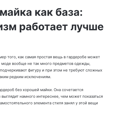
майка как база:
зм работает лучше
ер того, как самая простая вещь в гардеробе может
й моде вообще не так много предметов одежды,
подчеркивают фигуру и при этом не требуют сложных
таким редким исключениям.
рдероб без хорошей майки. Она сочетается
и выглядит намного интереснее, чем может показаться
 самостоятельного элемента стиля занял у этой вещи