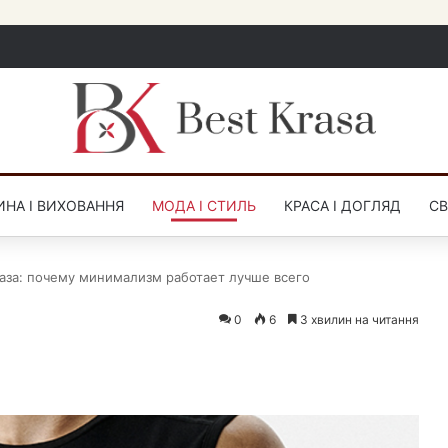
НА І ВИХОВАННЯ
МОДА І СТИЛЬ
КРАСА І ДОГЛЯД
СВ
аза: почему минимализм работает лучше всего
0
6
3 хвилин на читання