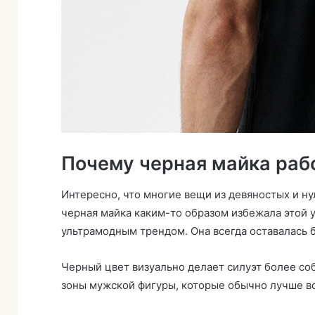
Почему черная майка рабо
Интересно, что многие вещи из девяностых и н
черная майка каким-то образом избежала этой у
ультрамодным трендом. Она всегда оставалась б
Черный цвет визуально делает силуэт более соб
зоны мужской фигуры, которые обычно лучше в