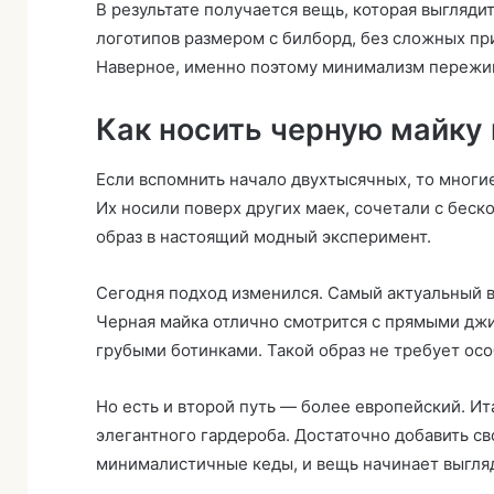
В результате получается вещь, которая выгляди
логотипов размером с билборд, без сложных пр
Наверное, именно поэтому минимализм пережив
Как носить черную майку 
Если вспомнить начало двухтысячных, то многи
Их носили поверх других маек, сочетали с бес
образ в настоящий модный эксперимент.
Сегодня подход изменился. Самый актуальный 
Черная майка отлично смотрится с прямыми дж
грубыми ботинками. Такой образ не требует осо
Но есть и второй путь — более европейский. Ит
элегантного гардероба. Достаточно добавить 
минималистичные кеды, и вещь начинает выгля