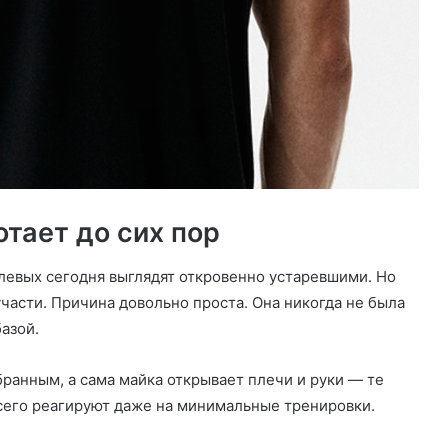
тает до сих пор
улевых сегодня выглядят откровенно устаревшими. Но
части. Причина довольно проста. Она никогда не была
азой.
ранным, а сама майка открывает плечи и руки — те
сего реагируют даже на минимальные тренировки.