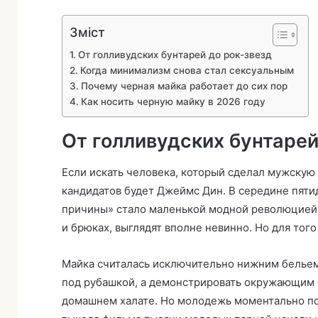
Зміст
От голливудских бунтарей до рок-звезд
Когда минимализм снова стал сексуальным
Почему черная майка работает до сих пор
Как носить черную майку в 2026 году
От голливудских бунтарей
Если искать человека, который сделал мужскую
кандидатов будет Джеймс Дин. В середине пяти
причины» стало маленькой модной революцией. 
и брюках, выглядят вполне невинно. Но для тог
Майка считалась исключительно нижним бельем.
под рубашкой, а демонстрировать окружающим б
домашнем халате. Но молодежь моментально по