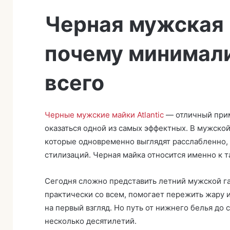
а
Черная мужская 
почему минимали
всего
Черные мужские майки Atlantic
— отличный прим
оказаться одной из самых эффектных. В мужско
которые одновременно выглядят расслабленно, 
стилизаций. Черная майка относится именно к 
Сегодня сложно представить летний мужской га
практически со всем, помогает пережить жару 
на первый взгляд. Но путь от нижнего белья до
несколько десятилетий.