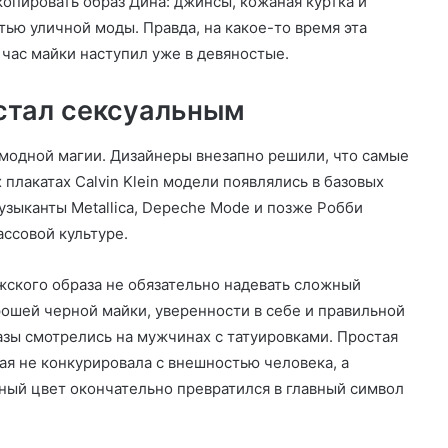
опировать образ Дина: джинсы, кожаная куртка и
тью уличной моды. Правда, на какое-то время эта
час майки наступил уже в девяностые.
стал сексуальным
модной магии. Дизайнеры внезапно решили, что самые
лакатах Calvin Klein модели появлялись в базовых
узыканты Metallica, Depeche Mode и позже Робби
ассовой культуре.
жского образа не обязательно надевать сложный
ошей черной майки, уверенности в себе и правильной
зы смотрелись на мужчинах с татуировками. Простая
ая не конкурировала с внешностью человека, а
ный цвет окончательно превратился в главный символ