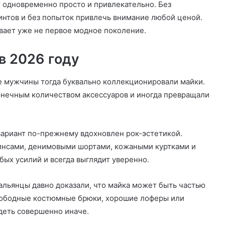
т одновременно просто и привлекательно. Без
интов и без попыток привлечь внимание любой ценой.
ает уже не первое модное поколение.
в 2026 году
е мужчины тогда буквально коллекционировали майки.
конечным количеством аксессуаров и иногда превращали
вариант по-прежнему вдохновлен рок-эстетикой.
инсами, денимовыми шортами, кожаными куртками и
бых усилий и всегда выглядит уверенно.
альянцы давно доказали, что майка может быть частью
свободные костюмные брюки, хорошие лоферы или
деть совершенно иначе.