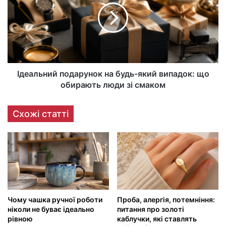
Ідеальний подарунок на будь-який випадок: що
обирають люди зі смаком
Схожі статті
Чому чашка ручної роботи
Проба, алергія, потемніння:
ніколи не буває ідеально
питання про золоті
рівною
каблучки, які ставлять