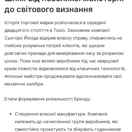
до світового визнання
Історія торгової марки розпочалася в середині
двадцятого століття в Токіо. Засновник компанії
Сьогоро Йосіда відкрив власну справу, спираючись на
глибоке розуміння потреб клієнтів, які шукали
довговічні прилади для вимірювання часу за розумною
ціною. Поки інші великі виробники під час кварцової
кризи повністю відмовлялися від класичних технологій,
японські майстри продовжували вдосконалювати свої
механічні калібри.
Етапи формування унікальності бренду:
Створення власної мануфактури. Компанія
належить до нечисленної групи виробників, які
самостійно проектують та збирають годинникові