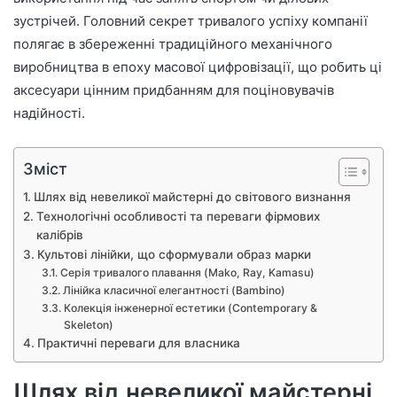
зустрічей. Головний секрет тривалого успіху компанії
полягає в збереженні традиційного механічного
виробництва в епоху масової цифровізації, що робить ці
аксесуари цінним придбанням для поціновувачів
надійності.
Зміст
Шлях від невеликої майстерні до світового визнання
Технологічні особливості та переваги фірмових
калібрів
Культові лінійки, що сформували образ марки
Серія тривалого плавання (Mako, Ray, Kamasu)
Лінійка класичної елегантності (Bambino)
Колекція інженерної естетики (Contemporary &
Skeleton)
Практичні переваги для власника
Шлях від невеликої майстерні