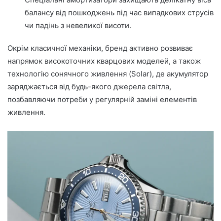
балансу від пошкоджень під час випадкових струсів
чи падінь з невеликої висоти.
Окрім класичної механіки, бренд активно розвиває
напрямок високоточних кварцових моделей, а також
технологію сонячного живлення (Solar), де акумулятор
заряджається від будь-якого джерела світла,
позбавляючи потреби у регулярній заміні елементів
живлення.