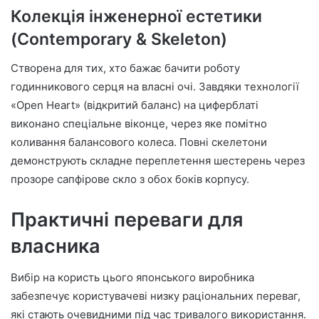
Колекція інженерної естетики
(Contemporary & Skeleton)
Створена для тих, хто бажає бачити роботу
годинникового серця на власні очі. Завдяки технології
«Open Heart» (відкритий баланс) на циферблаті
виконано спеціальне віконце, через яке помітно
коливання балансового колеса. Повні скелетони
демонструють складне переплетення шестерень через
прозоре сапфірове скло з обох боків корпусу.
Практичні переваги для
власника
Вибір на користь цього японського виробника
забезпечує користувачеві низку раціональних переваг,
які стають очевидними під час тривалого використання.