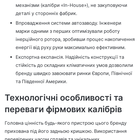
механізми (калібри «In-House»), не закуповуючи
деталі у сторонніх фабрик.
Впровадження системи автозаводу. Інженери
марки одними з перших оптимізували роботу
інерційного ротора, зробивши процес накопичення
енергії від руху руки максимально ефективним.
Експортна експансія. Надійність конструкції та
стійкість до складних кліматичних умов дозволили
бренду швидко завоювати ринки Європи, Північної
та Південної Америки.
Технологічні особливості та
переваги фірмових калібрів
Головна цінність будь-якого пристрою цього бренду
прихована під його задньою кришкою. Використання
перевірених часом сплавів та унікальних