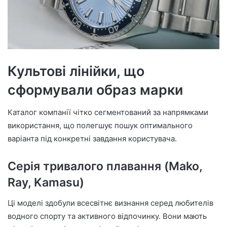
Культові лінійки, що
сформували образ марки
Каталог компанії чітко сегментований за напрямками
використання, що полегшує пошук оптимального
варіанта під конкретні завдання користувача.
Серія тривалого плавання (Mako,
Ray, Kamasu)
Ці моделі здобули всесвітнє визнання серед любителів
водного спорту та активного відпочинку. Вони мають