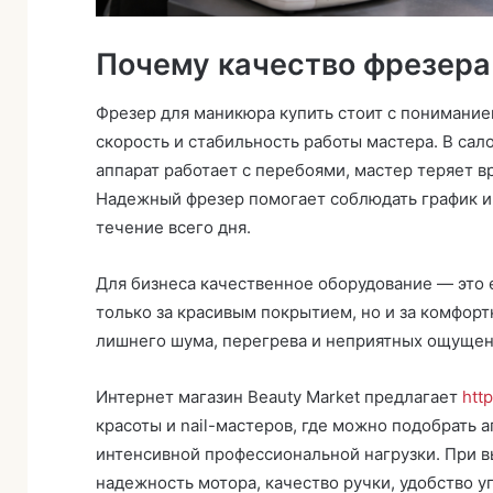
Почему качество фрезера 
Фрезер для маникюра купить стоит с пониманием
скорость и стабильность работы мастера. В сал
аппарат работает с перебоями, мастер теряет в
Надежный фрезер помогает соблюдать график и
течение всего дня.
Для бизнеса качественное оборудование — это 
только за красивым покрытием, но и за комфорт
лишнего шума, перегрева и неприятных ощущени
Интернет магазин Beauty Market предлагает
htt
красоты и nail-мастеров, где можно подобрать а
интенсивной профессиональной нагрузки. При вы
надежность мотора, качество ручки, удобство 