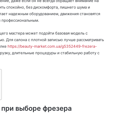
ение, даже если он не всегда обращает внимание на
ть спокойно, без дискомфорта, лишнего шума и
отает надежным оборудованием, движения становятся
 и профессиональным.
щего мастера может подойти базовая модель с
ю. Для салона с плотной записью лучше рассматривать
ылке
https://beauty-market.com.ua/g5352449-frezera-
грузку, длительные процедуры и стабильную работу с
 при выборе фрезера