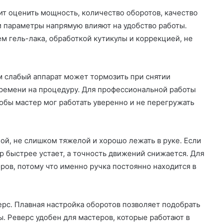
ит оценить мощность, количество оборотов, качество
и параметры напрямую влияют на удобство работы.
м гель-лака, обработкой кутикулы и коррекцией, не
слабый аппарат может тормозить при снятии
времени на процедуру. Для профессиональной работы
обы мастер мог работать уверенно и не перегружать
ой, не слишком тяжелой и хорошо лежать в руке. Если
р быстрее устает, а точность движений снижается. Для
ров, потому что именно ручка постоянно находится в
ерс. Плавная настройка оборотов позволяет подобрать
 Реверс удобен для мастеров, которые работают в