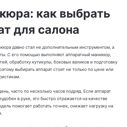
кюра: как выбрать
т для салона
икюра давно стал не дополнительным инструментом, а
оты. С его помощью выполняют аппаратный маникюр,
ей, обработку кутикулы, боковых валиков и подготовку
этому выбирать аппарат стоит не только по цене или
ристикам.
ень, часто по несколько часов подряд. Если аппарат
еудобен в руке, это быстро отражается на качестве
дель помогает работать точнее, снижает нагрузку на
и.