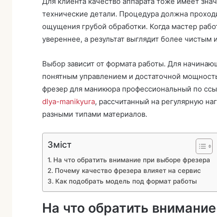
Для клиента качество аппарата тоже имеет знач
технические детали. Процедура должна проходи
ощущения грубой обработки. Когда мастер раб
увереннее, а результат выглядит более чистым
Выбор зависит от формата работы. Для начинаю
понятным управлением и достаточной мощность
фрезер для маникюра профессиональный по сс
dlya-manikyura
, рассчитанный на регулярную на
разными типами материалов.
Зміст
На что обратить внимание при выборе фрезера
Почему качество фрезера влияет на сервис
Как подобрать модель под формат работы
На что обратить внимание