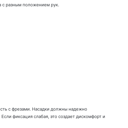
в с разным положением рук.
сть с фрезами. Насадки должны надежно
. Если фиксация слабая, это создает дискомфорт и