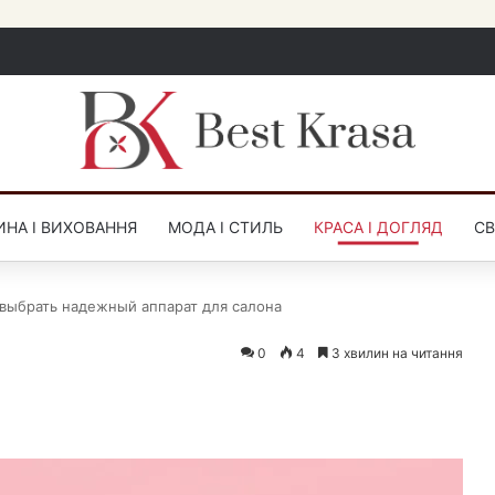
НА І ВИХОВАННЯ
МОДА І СТИЛЬ
КРАСА І ДОГЛЯД
СВ
 выбрать надежный аппарат для салона
0
4
3 хвилин на читання