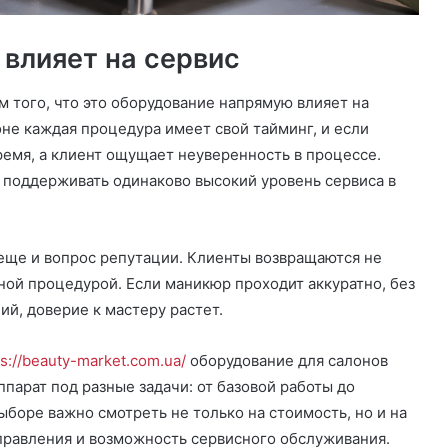
влияет на сервис
 того, что это оборудование напрямую влияет на
оне каждая процедура имеет свой тайминг, и если
ремя, а клиент ощущает неуверенность в процессе.
 поддерживать одинаково высокий уровень сервиса в
еще и вопрос репутации. Клиенты возвращаются не
ной процедурой. Если маникюр проходит аккуратно, без
й, доверие к мастеру растет.
ps://beauty-market.com.ua/
оборудование для салонов
ппарат под разные задачи: от базовой работы до
боре важно смотреть не только на стоимость, но и на
управления и возможность сервисного обслуживания.