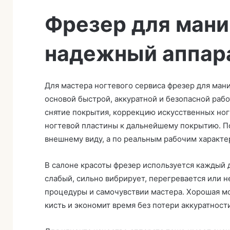
а
Фрезер для мани
надежный аппара
Для мастера ногтевого сервиса фрезер для ман
основой быстрой, аккуратной и безопасной раб
снятие покрытия, коррекцию искусственных ногт
ногтевой пластины к дальнейшему покрытию. По
внешнему виду, а по реальным рабочим характе
В салоне красоты фрезер используется каждый д
слабый, сильно вибрирует, перегревается или н
процедуры и самочувствии мастера. Хорошая мо
кисть и экономит время без потери аккуратност