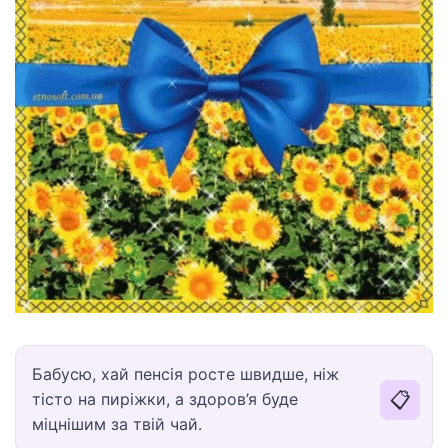
Бабусю, хай пенсія росте швидше, ніж
📋
тісто на пиріжки, а здоров’я буде
міцнішим за твій чай.