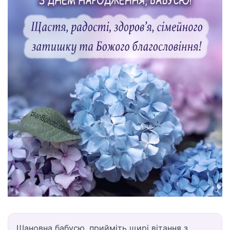
Шановна бабусю, прийміть щирі вітання з