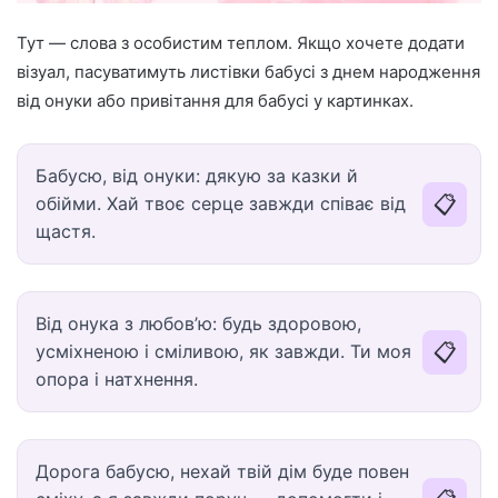
Тут — слова з особистим теплом. Якщо хочете додати
візуал, пасуватимуть листівки бабусі з днем народження
від онуки або привітання для бабусі у картинках.
Бабусю, від онуки: дякую за казки й
📋
обійми. Хай твоє серце завжди співає від
щастя.
Від онука з любов’ю: будь здоровою,
📋
усміхненою і сміливою, як завжди. Ти моя
опора і натхнення.
Дорога бабусю, нехай твій дім буде повен