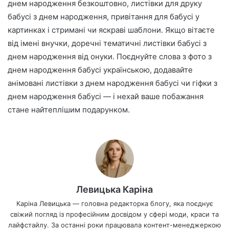
днем народження безкоштовно, листівки для друку
бабусі з днем народження, привітання для бабусі у
картинках і стримані чи яскраві шаблони. Якщо вітаєте
від імені внучки, доречні тематичні листівки бабусі з
днем народження від онуки. Поєднуйте слова з фото з
днем народження бабусі українською, додавайте
анімовані листівки з днем народження бабусі чи гіфки з
днем народження бабусі — і нехай ваше побажання
стане найтеплішим подарунком.
Левицька Каріна
Каріна Левицька — головна редакторка блогу, яка поєднує
свіжий погляд із професійним досвідом у сфері моди, краси та
лайфстайлу. За останні роки працювала контент-менеджеркою