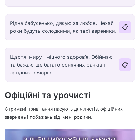
Рідна бабусенько, дякую за любов. Нехай
📋
роки будуть солодкими, як твої вареники.
Щастя, миру і міцного здоров’я! Обіймаю
📋
та бажаю ще багато сонячних ранків і
лагідних вечорів.
Офіційні та урочисті
Стримані привітання пасують для листів, офіційних
звернень і побажань від імені родини.