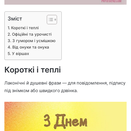
Зміст
Короткі і теплі
Офіційні та урочисті
З гумором і усмішкою
Від онуки та онука
У віршах
Короткі і теплі
Лаконічні й душевні фрази — для повідомлення, підпису
під знімком або швидкого дзвінка.