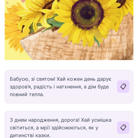
Бабусю, зі святом! Хай кожен день дарує
📋
здоров’я, радість і натхнення, а дім буде
повний тепла.
З днем народження, дорога! Хай усмішка
📋
світиться, а мрії здійснюються, як у
дитинстві казки.