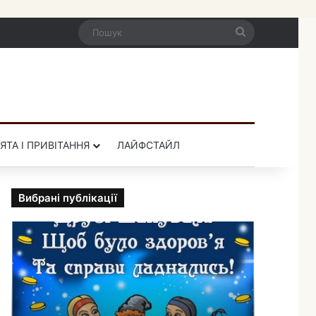
Пошук
ЯТА І ПРИВІТАННЯ
ЛАЙФСТАЙЛ
Вибрані публікації
П
р
и
к
о
л