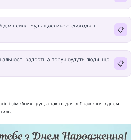
 дім і сила. Будь щасливою сьогодні і
📋
альності радості, а поруч будуть люди, що
📋
тів і сімейних груп, а також для зображення з днем
тиль.