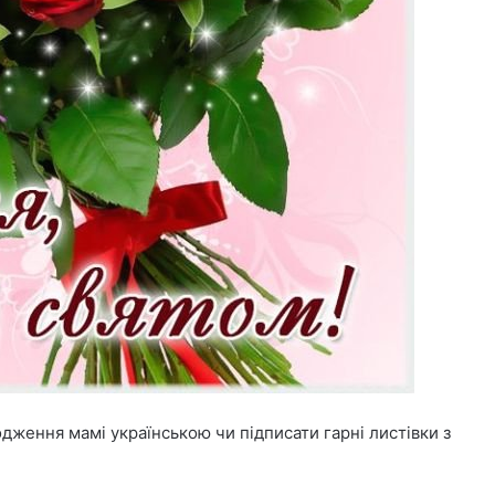
одження мамі українською чи підписати гарні листівки з