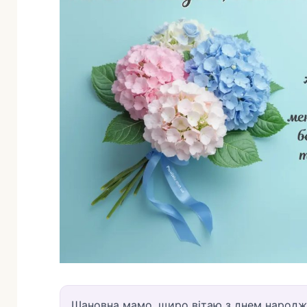
Шановна мамо, щиро вітаю з днем народже