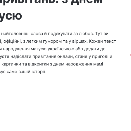
тусю
найголовніші слова й подякувати за любов. Тут ви
, офіційні, з легким гумором та у віршах. Кожен текст
ем народження матусю українською або додати до
те надіслати привітання онлайн, стане у пригоді й
 картинки та відкритки з днем народження мамі
є саме вашій історії.