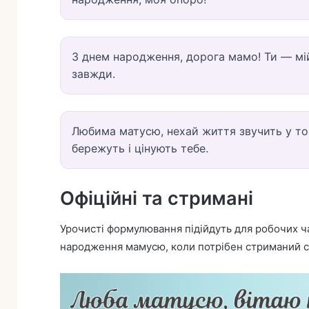
З днем народження, дорога мамо! Ти — мій
завжди.
Любима матусю, нехай життя звучить у тон
бережуть і цінують тебе.
Офіційні та стримані
Урочисті формулювання підійдуть для робочих ча
народження мамусю, коли потрібен стриманий с