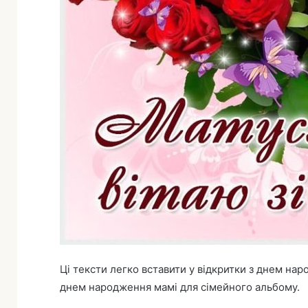
Ці тексти легко вставити у відкритки з днем нар
днем народження мамі для сімейного альбому.