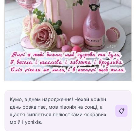
Кумо, з днем народження! Нехай кожен
день розквітає, мов півонія на сонці, а
📋
щастя сиплеться пелюстками яскравих
мрій і успіхів.