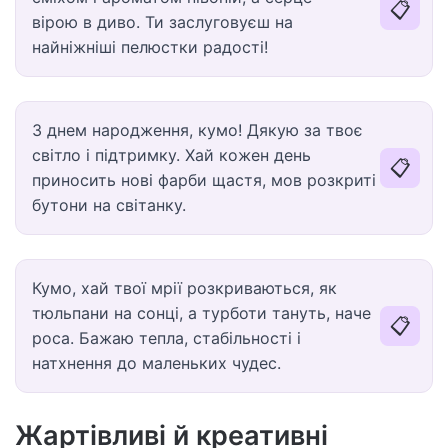
📋
вірою в диво. Ти заслуговуєш на
найніжніші пелюстки радості!
З днем народження, кумо! Дякую за твоє
світло і підтримку. Хай кожен день
📋
приносить нові фарби щастя, мов розкриті
бутони на світанку.
Кумо, хай твої мрії розкриваються, як
тюльпани на сонці, а турботи тануть, наче
📋
роса. Бажаю тепла, стабільності і
натхнення до маленьких чудес.
Жартівливі й креативні