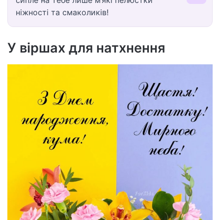
ніжності та смаколиків!
У віршах для натхнення