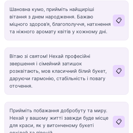
Шановна кумо, прийміть найщиріші
вітання з днем народження. Бажаю
📋
міцного здоров’я, благополуччя, натхнення
та ніжного аромату квітів у кожному дні.
Вітаю зі святом! Нехай професійні
звершення і сімейний затишок
📋
розквітають, мов класичний білий букет,
даруючи гармонію, стабільність і повагу
оточення.
Прийміть побажання добробуту та миру.
Нехай у вашому житті завжди буде місце
📋
для краси, як у витонченому букеті
орхідей та півоній.