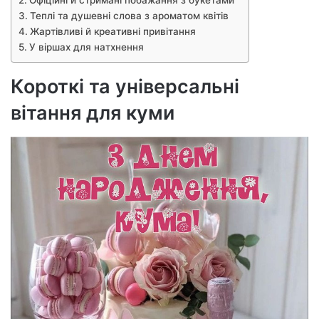
Офіційні й стримані побажання з букетами
Теплі та душевні слова з ароматом квітів
Жартівливі й креативні привітання
У віршах для натхнення
Короткі та універсальні
вітання для куми