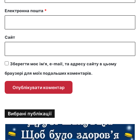
Електронна пошта
*
Сайт
Зберегти моє ім'я, e-mail, та адресу сайту в цьому
браузері для моїх подальших коментарів.
Вибрані публікації
П
р