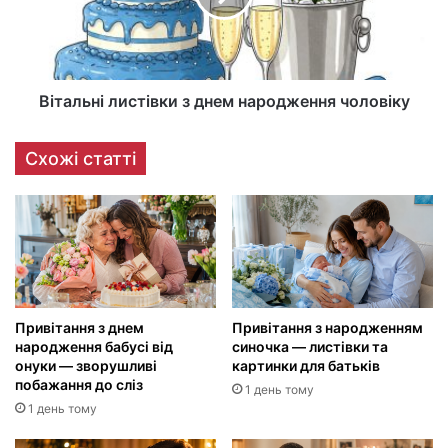
Вітальні листівки з днем народження чоловіку
Схожі статті
Привітання з днем
Привітання з народженням
народження бабусі від
синочка — листівки та
онуки — зворушливі
картинки для батьків
побажання до сліз
1 день тому
1 день тому