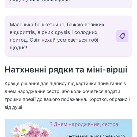
Маленька бешкетнице, бажаю великих
відкриттів, вірних друзів і солодких
📋
пригод. Світ нехай усміхається тобі
щодня!
Натхненні рядки та міні-вірші
Краще рішення для підпису під картинки привітання з
днем народження сестрі або коли хочеться додати
трошки поезії до вашого побажання. Коротко, образно і
від душі.