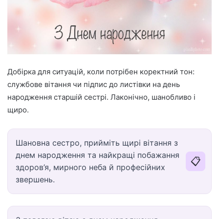
Добірка для ситуацій, коли потрібен коректний тон:
службове вітання чи підпис до листівки на день
народження старшій сестрі. Лаконічно, шанобливо і
щиро.
Шановна сестро, прийміть щирі вітання з
днем народження та найкращі побажання
📋
здоров’я, мирного неба й професійних
звершень.