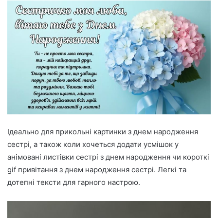
Ідеально для прикольні картинки з днем народження
сестрі, а також коли хочеться додати усмішок у
анімовані листівки сестрі з днем народження чи короткі
gif привітання з днем народження сестрі. Легкі та
дотепні тексти для гарного настрою.