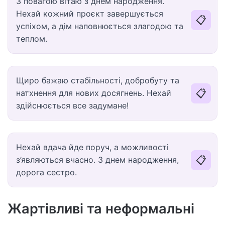
З повагою вітаю з днем народження.
Нехай кожний проєкт завершується
📋
успіхом, а дім наповнюється злагодою та
теплом.
Щиро бажаю стабільності, добробуту та
📋
натхнення для нових досягнень. Нехай
здійснюється все задумане!
Нехай вдача йде поруч, а можливості
📋
з’являються вчасно. З днем народження,
дорога сестро.
Жартівливі та неформальні