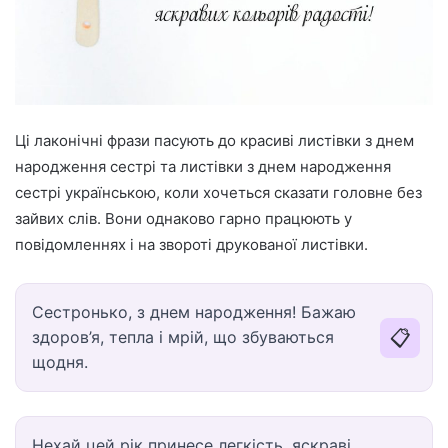
Ці лаконічні фрази пасують до красиві листівки з днем
народження сестрі та листівки з днем народження
сестрі українською, коли хочеться сказати головне без
зайвих слів. Вони однаково гарно працюють у
повідомленнях і на звороті друкованої листівки.
Сестронько, з днем народження! Бажаю
📋
здоров’я, тепла і мрій, що збуваються
щодня.
Нехай цей рік принесе легкість, яскраві