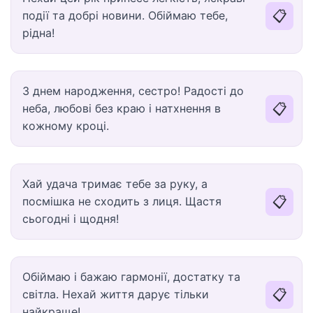
📋
події та добрі новини. Обіймаю тебе,
рідна!
З днем народження, сестро! Радості до
📋
неба, любові без краю і натхнення в
кожному кроці.
Хай удача тримає тебе за руку, а
📋
посмішка не сходить з лиця. Щастя
сьогодні і щодня!
Обіймаю і бажаю гармонії, достатку та
📋
світла. Нехай життя дарує тільки
найкраще!