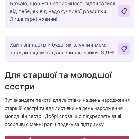
Бажаю, щоб усі неприємності відписалися
📋
від тебе, як від надокучливої розсилки.
Лише гарні новини!
Хай твій настрій буде, як влучний мем:
📋
завжди піднімає дух і збирає лайки. З ДН!
Для старшої та молодшої
сестри
Тут знайдете тексти для листівки на день народження
старшій сестрі та для листівки на день народження
молодшій сестрі. Добрі слова, що підкреслять ваші
особливі сімейні ролі і подяку за підтримку.