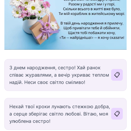
З днем народження, сестро! Хай ранок
📋
співає журавлями, а вечір укриває теплом
надій. Неси своє світло сміливо!
Нехай твої кроки лунають стежкою добра,
📋
а серце зберігає світло любові. Вітаю, моя
улюблена сестро!