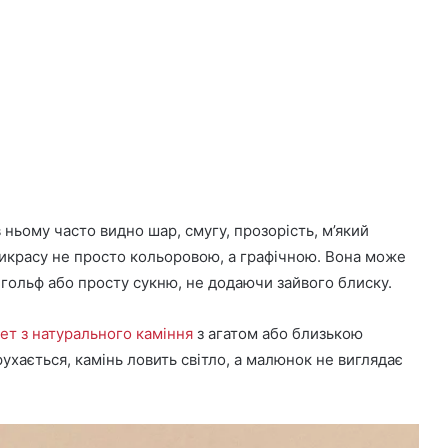
в ньому часто видно шар, смугу, прозорість, м’який
икрасу не просто кольоровою, а графічною. Вона може
 гольф або просту сукню, не додаючи зайвого блиску.
ет з натурального каміння
з агатом або близькою
хається, камінь ловить світло, а малюнок не виглядає