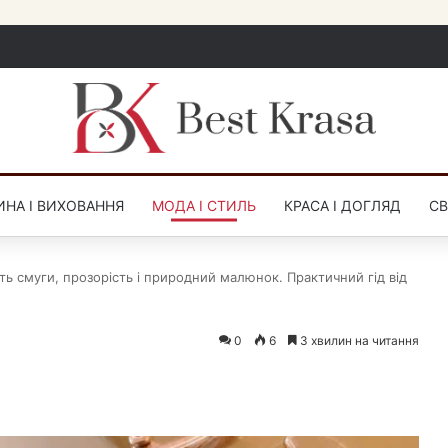
НА І ВИХОВАННЯ
МОДА І СТИЛЬ
КРАСА І ДОГЛЯД
СВ
ть смуги, прозорість і природний малюнок. Практичний гід від
0
6
3 хвилин на читання