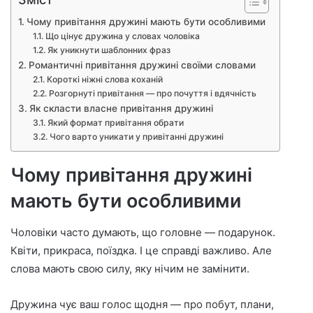
Чому привітання дружині мають бути особливими
Що цінує дружина у словах чоловіка
Як уникнути шаблонних фраз
Романтичні привітання дружині своїми словами
Короткі ніжні слова коханій
Розгорнуті привітання — про почуття і вдячність
Як скласти власне привітання дружині
Який формат привітання обрати
Чого варто уникати у привітанні дружині
Чому привітання дружині
мають бути особливими
Чоловіки часто думають, що головне — подарунок.
Квіти, прикраса, поїздка. І це справді важливо. Але
слова мають свою силу, яку нічим не замінити.
Дружина чує ваш голос щодня — про побут, плани,