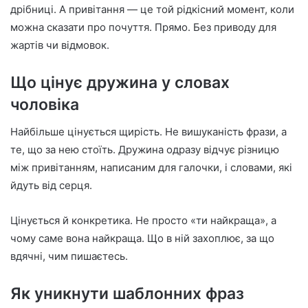
дрібниці. А привітання — це той рідкісний момент, коли
можна сказати про почуття. Прямо. Без приводу для
жартів чи відмовок.
Що цінує дружина у словах
чоловіка
Найбільше цінується щирість. Не вишуканість фрази, а
те, що за нею стоїть. Дружина одразу відчує різницю
між привітанням, написаним для галочки, і словами, які
йдуть від серця.
Цінується й конкретика. Не просто «ти найкраща», а
чому саме вона найкраща. Що в ній захоплює, за що
вдячні, чим пишаєтесь.
Як уникнути шаблонних фраз