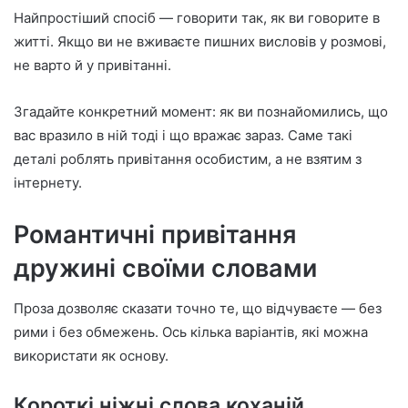
Найпростіший спосіб — говорити так, як ви говорите в
житті. Якщо ви не вживаєте пишних висловів у розмові,
не варто й у привітанні.
Згадайте конкретний момент: як ви познайомились, що
вас вразило в ній тоді і що вражає зараз. Саме такі
деталі роблять привітання особистим, а не взятим з
інтернету.
Романтичні привітання
дружині своїми словами
Проза дозволяє сказати точно те, що відчуваєте — без
рими і без обмежень. Ось кілька варіантів, які можна
використати як основу.
Короткі ніжні слова коханій