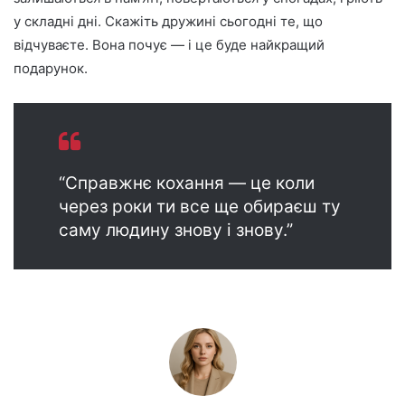
у складні дні. Скажіть дружині сьогодні те, що
відчуваєте. Вона почує — і це буде найкращий
подарунок.
“Справжнє кохання — це коли
через роки ти все ще обираєш ту
саму людину знову і знову.”