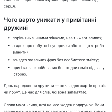
серця.
Чого варто уникати у привітанні
дружині
порівнянь з іншими жінками, навіть жартівливих;
згадок про побутові суперечки або те, що «треба
змінити»;
занадто загальних фраз без особистого змісту;
привітань, скопійованих без жодних змін під вашу
історію.
День народження дружини — не час для жартів про вік
чи побут. Це час для слів, які вона запам’ятає.
Слова мають силу, якої не має жоден подарунок. Вони
залишаються в пам’яті, повертаються у спогадах, гріють