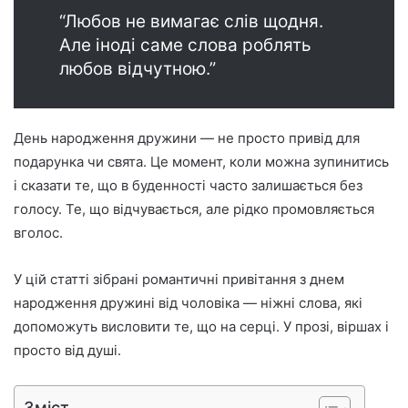
“Любов не вимагає слів щодня.
Але іноді саме слова роблять
любов відчутною.”
День народження дружини — не просто привід для
подарунка чи свята. Це момент, коли можна зупинитись
і сказати те, що в буденності часто залишається без
голосу. Те, що відчувається, але рідко промовляється
вголос.
У цій статті зібрані романтичні привітання з днем
народження дружині від чоловіка — ніжні слова, які
допоможуть висловити те, що на серці. У прозі, віршах і
просто від душі.
Зміст