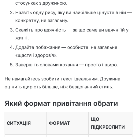
стосунках з дружиною.
Назвіть одну рису, яку ви найбільше цінуєте в ній —
конкретну, не загальну.
Скажіть про вдячність — за що саме ви вдячні їй у
житті.
Додайте побажання — особисте, не загальне
«щастя і здоров’я».
Завершіть словами кохання — просто і щиро.
Не намагайтесь зробити текст ідеальним. Дружина
оцінить щирість більше, ніж бездоганний стиль.
Який формат привітання обрати
ЩО
СИТУАЦІЯ
ФОРМАТ
ПІДКРЕСЛИТИ