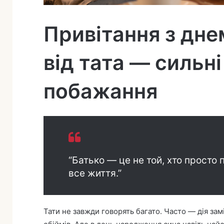
т
а
Привітання з дн
від тата — сильні
побажання
“Батько — це не той, хто просто 
все життя.”
Тати не завжди говорять багато. Часто — дія замі