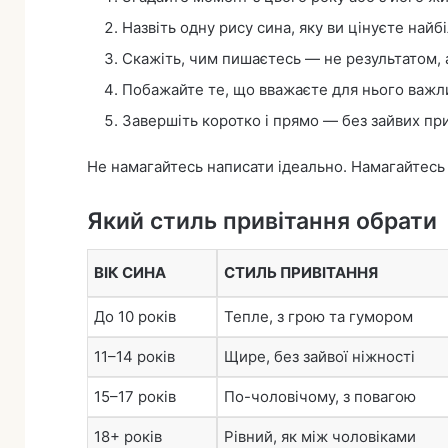
Назвіть одну рису сина, яку ви цінуєте найб
Скажіть, чим пишаєтесь — не результатом, 
Побажайте те, що вважаєте для нього важл
Завершіть коротко і прямо — без зайвих пр
Не намагайтесь написати ідеально. Намагайтесь
Який стиль привітання обрати
ВІК СИНА
СТИЛЬ ПРИВІТАННЯ
До 10 років
Тепле, з грою та гумором
11–14 років
Щире, без зайвої ніжності
15–17 років
По-чоловічому, з повагою
18+ років
Рівний, як між чоловіками