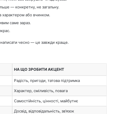
ільше — конкретну, не загальну.
а характером або вчинком.
ивим саме зараз.
икрас.
 написати чесно — це завжди краще.
НА ЩО ЗРОБИТИ АКЦЕНТ
Радість, пригоди, татова підтримка
Характер, сміливість, повага
Самостійність, цінності, майбутнє
Досвід, відповідальність, зв’язок