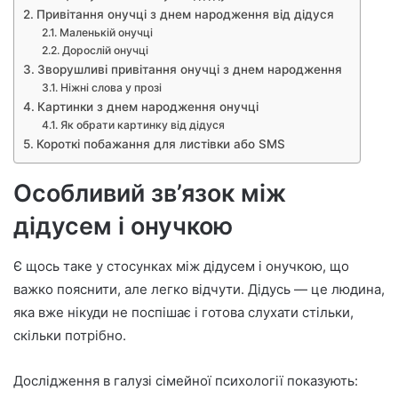
Привітання онучці з днем народження від дідуся
Маленькій онучці
Дорослій онучці
Зворушливі привітання онучці з днем народження
Ніжні слова у прозі
Картинки з днем народження онучці
Як обрати картинку від дідуся
Короткі побажання для листівки або SMS
Особливий зв’язок між
дідусем і онучкою
Є щось таке у стосунках між дідусем і онучкою, що
важко пояснити, але легко відчути. Дідусь — це людина,
яка вже нікуди не поспішає і готова слухати стільки,
скільки потрібно.
Дослідження в галузі сімейної психології показують: