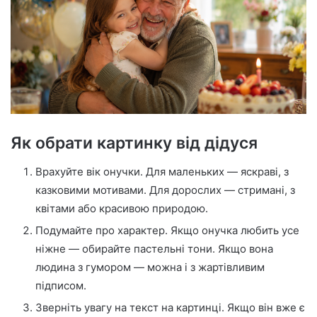
Як обрати картинку від дідуся
Врахуйте вік онучки. Для маленьких — яскраві, з
казковими мотивами. Для дорослих — стримані, з
квітами або красивою природою.
Подумайте про характер. Якщо онучка любить усе
ніжне — обирайте пастельні тони. Якщо вона
людина з гумором — можна і з жартівливим
підписом.
Зверніть увагу на текст на картинці. Якщо він вже є