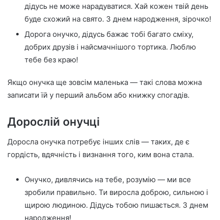
дідусь не може нарадуватися. Хай кожен твій день
буде схожий на свято. З днем народження, зірочко!
Дорога онучко, дідусь бажає тобі багато сміху,
добрих друзів і найсмачнішого тортика. Люблю
тебе без краю!
Якщо онучка ще зовсім маленька — такі слова можна
записати їй у перший альбом або книжку спогадів.
Дорослій онучці
Доросла онучка потребує інших слів — таких, де є
гордість, вдячність і визнання того, ким вона стала.
Онучко, дивлячись на тебе, розумію — ми все
зробили правильно. Ти виросла доброю, сильною і
щирою людиною. Дідусь тобою пишається. З днем
народження!