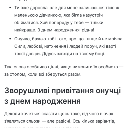
Ти вже доросла, але для мене залишаєшся тією ж
маленькою дівчинкою, яка бігла назустріч
обійматися. Хай попереду у тебе — тільки
найкраще. З днем народження, рідна!
Онучко, бажаю тобі того, про що ти ще й не мріяла.
Сили, любові, натхнення і людей поруч, які варті
твоєї довіри. Дідусь завжди на твоєму боці.
Такі слова особливо цінні, якщо вимовити їх особисто —
за столом, коли всі зберуться разом.
Зворушливі привітання онучці
з днем народження
Деколи хочеться сказати щось таке, від чого в очах
з’являться сльози — але радісні. Ось кілька варіантів,