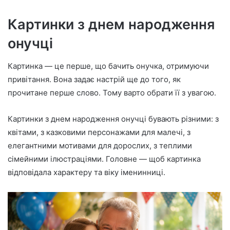
Картинки з днем народження
онучці
Картинка — це перше, що бачить онучка, отримуючи
привітання. Вона задає настрій ще до того, як
прочитане перше слово. Тому варто обрати її з увагою.
Картинки з днем народження онучці бувають різними: з
квітами, з казковими персонажами для малечі, з
елегантними мотивами для дорослих, з теплими
сімейними ілюстраціями. Головне — щоб картинка
відповідала характеру та віку іменинниці.