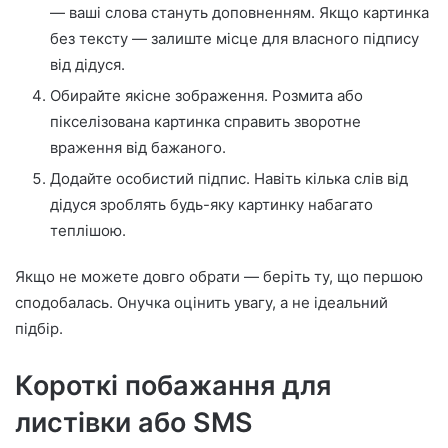
— ваші слова стануть доповненням. Якщо картинка
без тексту — залиште місце для власного підпису
від дідуся.
Обирайте якісне зображення. Розмита або
пікселізована картинка справить зворотне
враження від бажаного.
Додайте особистий підпис. Навіть кілька слів від
дідуся зроблять будь-яку картинку набагато
теплішою.
Якщо не можете довго обрати — беріть ту, що першою
сподобалась. Онучка оцінить увагу, а не ідеальний
підбір.
Короткі побажання для
листівки або SMS