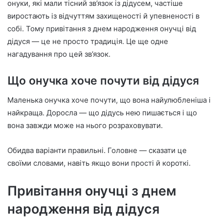
онуки, які мали тісний зв’язок із дідусем, частіше
виростають із відчуттям захищеності й упевненості в
собі. Тому привітання з днем народження онучці від
дідуся — це не просто традиція. Це ще одне
нагадування про цей зв’язок.
Що онучка хоче почути від дідуся
Маленька онучка хоче почути, що вона найулюбленіша і
найкраща. Доросла — що дідусь нею пишається і що
вона завжди може на нього розраховувати.
Обидва варіанти правильні. Головне — сказати це
своїми словами, навіть якщо вони прості й короткі.
Привітання онучці з днем
народження від дідуся