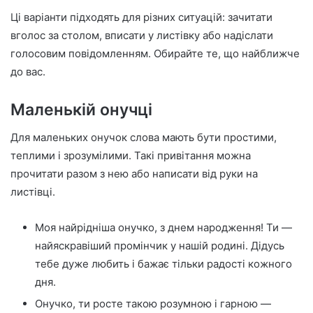
Ці варіанти підходять для різних ситуацій: зачитати
вголос за столом, вписати у листівку або надіслати
голосовим повідомленням. Обирайте те, що найближче
до вас.
Маленькій онучці
Для маленьких онучок слова мають бути простими,
теплими і зрозумілими. Такі привітання можна
прочитати разом з нею або написати від руки на
листівці.
Моя найрідніша онучко, з днем народження! Ти —
найяскравіший промінчик у нашій родині. Дідусь
тебе дуже любить і бажає тільки радості кожного
дня.
Онучко, ти росте такою розумною і гарною —