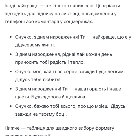
Іноді найкраще — це кілька точних слів. Ці варіанти
підходять для підпису на листівці, повідомлення у
телефоні або коментаря у соцмережах.
Онучко, з днем народження! Ти — найкраще, що є у
дідусевому житті.
З днем народження, рідна! Хай кожен день
приносить тобі радість і тепло.
Онучко моя, хай твоє серце завжди буде легким.
Дідусь тебе любить!
З днем народження! Ти — наша гордість і наше
щастя. Будь здорова й щаслива.
Онучко, бажаю тобі всього, про що мрієш. Дідусь
завжди на твоєму боці.
Нижче — таблиця для швидкого вибору формату
залежно від ситуації.