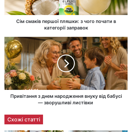
Сім смаків першої пляшки: з чого почати в
категорії заправок
Привітання з днем народження внуку від бабусі
— зворушливі листівки
Схожі статті