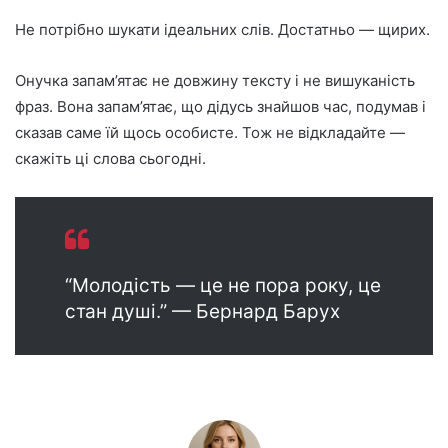
Не потрібно шукати ідеальних слів. Достатньо — щирих.
Онучка запам’ятає не довжину тексту і не вишуканість
фраз. Вона запам’ятає, що дідусь знайшов час, подумав і
сказав саме їй щось особисте. Тож не відкладайте —
скажіть ці слова сьогодні.
“Молодість — це не пора року, це
стан душі.” — Бернард Барух