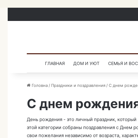
ГЛАВНАЯ
ДОМ И УЮТ
СЕМЬЯ И ВО
Головна
/
Праздники и поздравления
/
С днем рожде
С днем рождени
День рождения - это личный праздник, который 
этой категории собраны поздравления с Днем р
свои пожелания независимо от возраста, характ