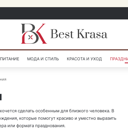
СПИТАНИЕ
МОДА И СТИЛЬ
КРАСОТА И УХОД
ПРАЗДН
ния
я
хочется сделать особенным для близкого человека. В
ождения, которые помогут красиво и уместно выразить
ера или формата празднования.