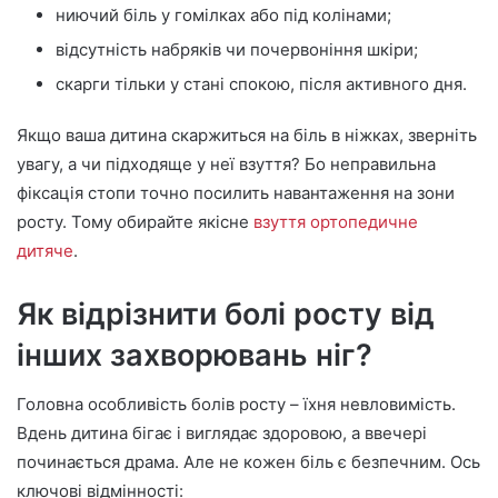
ниючий біль у гомілках або під колінами;
відсутність набряків чи почервоніння шкіри;
скарги тільки у стані спокою, після активного дня.
Якщо ваша дитина скаржиться на біль в ніжках, зверніть
увагу, а чи підходяще у неї взуття? Бо неправильна
фіксація стопи точно посилить навантаження на зони
росту. Тому обирайте якісне
взуття ортопедичне
дитяче
.
Як відрізнити болі росту від
інших захворювань ніг?
Головна особливість болів росту – їхня невловимість.
Вдень дитина бігає і виглядає здоровою, а ввечері
починається драма. Але не кожен біль є безпечним. Ось
ключові відмінності: