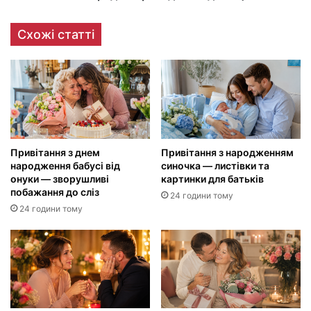
Схожі статті
Привітання з днем
Привітання з народженням
народження бабусі від
синочка — листівки та
онуки — зворушливі
картинки для батьків
побажання до сліз
24 години тому
24 години тому