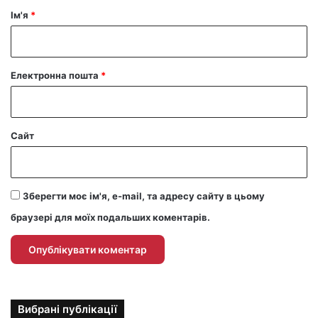
р
Ім'я
*
*
Електронна пошта
*
Сайт
Зберегти моє ім'я, e-mail, та адресу сайту в цьому
браузері для моїх подальших коментарів.
Вибрані публікації