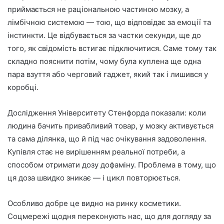
приймається не раціональною частиною мозку, а
лімбічною системою — тою, що відповідає за емоції та
інстинкти. Це відбувається за частки секунди, ще до
того, як свідомість встигає підключитися. Саме тому так
складно пояснити потім, чому була куплена ще одна
пара взуття або черговий гаджет, який так і лишився у
коробці.
Дослідження Університету Стенфорда показали: коли
людина бачить привабливий товар, у мозку активується
та сама ділянка, що й під час очікування задоволення.
Купівля стає не вирішенням реальної потреби, а
способом отримати дозу дофаміну. Проблема в тому, що
ця доза швидко зникає — і цикл повторюється.
Особливо добре це видно на ринку косметики.
Соцмережі щодня переконують нас, що для догляду за