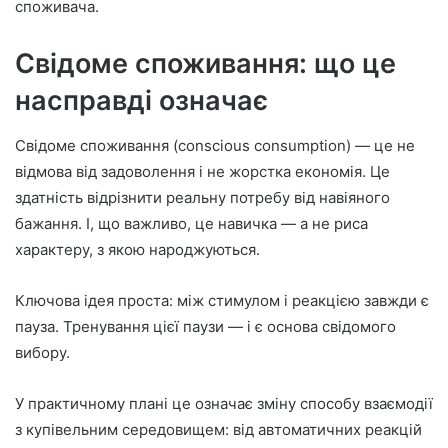
споживача.
Свідоме споживання: що це
насправді означає
Свідоме споживання (conscious consumption) — це не
відмова від задоволення і не жорстка економія. Це
здатність відрізнити реальну потребу від навіяного
бажання. І, що важливо, це навичка — а не риса
характеру, з якою народжуються.
Ключова ідея проста: між стимулом і реакцією завжди є
пауза. Тренування цієї паузи — і є основа свідомого
вибору.
У практичному плані це означає зміну способу взаємодії
з купівельним середовищем: від автоматичних реакцій