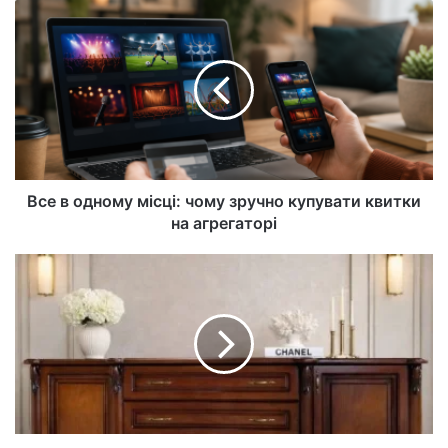
са
йт
Все в одному місці: чому зручно купувати квитки
на агрегаторі