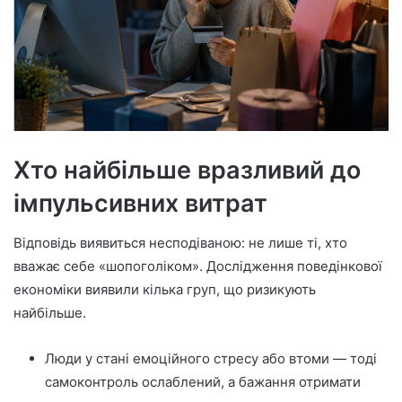
Хто найбільше вразливий до
імпульсивних витрат
Відповідь виявиться несподіваною: не лише ті, хто
вважає себе «шопоголіком». Дослідження поведінкової
економіки виявили кілька груп, що ризикують
найбільше.
Люди у стані емоційного стресу або втоми — тоді
самоконтроль ослаблений, а бажання отримати