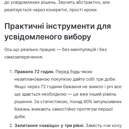
до усвідомлених рішень. Звучить абстрактно, але
реалізується через конкретні, прості кроки.
Практичні інструменти для
усвідомленого вибору
Ось що реально працює — без маніпуляцій і без
самозаперечення.
Правило 72 годин.
Перед будь-якою
незапланованою покупкою дайте собі три доби.
Якщо через 72 години бажання не зникло і річ все
ще здається необхідною — це вже інший рівень
рішення. За статистикою, понад 60% імпульсивних
бажань зникають самостійно протягом першої
доби.
Запитання «навіщо» у три рівні.
Замість «чи хочу