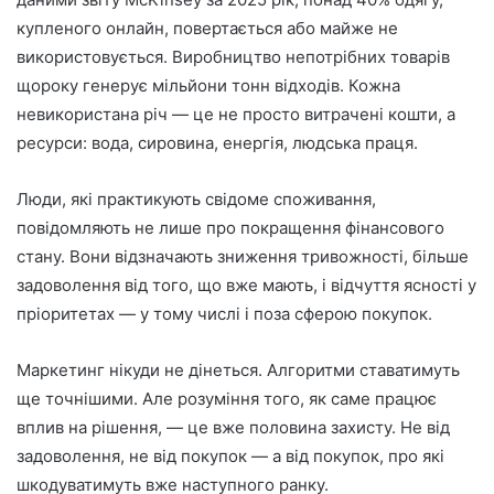
купленого онлайн, повертається або майже не
використовується. Виробництво непотрібних товарів
щороку генерує мільйони тонн відходів. Кожна
невикористана річ — це не просто витрачені кошти, а
ресурси: вода, сировина, енергія, людська праця.
Люди, які практикують свідоме споживання,
повідомляють не лише про покращення фінансового
стану. Вони відзначають зниження тривожності, більше
задоволення від того, що вже мають, і відчуття ясності у
пріоритетах — у тому числі і поза сферою покупок.
Маркетинг нікуди не дінеться. Алгоритми ставатимуть
ще точнішими. Але розуміння того, як саме працює
вплив на рішення, — це вже половина захисту. Не від
задоволення, не від покупок — а від покупок, про які
шкодуватимуть вже наступного ранку.