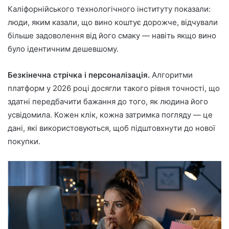
Каліфорнійського технологічного інституту показали:
люди, яким казали, що вино коштує дорожче, відчували
більше задоволення від його смаку — навіть якщо вино
було ідентичним дешевшому.
Безкінечна стрічка і персоналізація.
Алгоритми
платформ у 2026 році досягли такого рівня точності, що
здатні передбачити бажання до того, як людина його
усвідомила. Кожен клік, кожна затримка погляду — це
дані, які використовуються, щоб підштовхнути до нової
покупки.