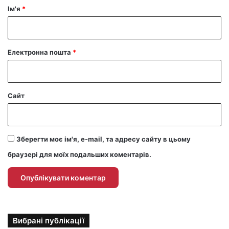
р
Ім'я
*
*
Електронна пошта
*
Сайт
Зберегти моє ім'я, e-mail, та адресу сайту в цьому
браузері для моїх подальших коментарів.
Вибрані публікації