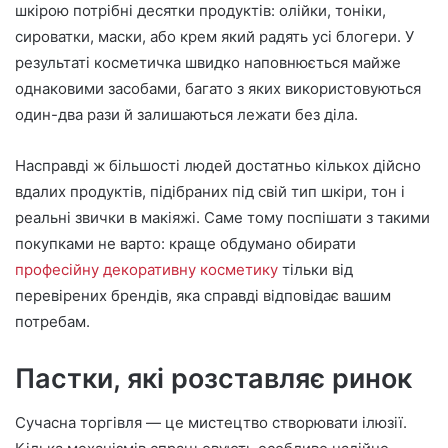
шкірою потрібні десятки продуктів: олійки, тоніки,
сироватки, маски, або крем який радять усі блогери. У
результаті косметичка швидко наповнюється майже
однаковими засобами, багато з яких використовуються
один-два рази й залишаються лежати без діла.
Насправді ж більшості людей достатньо кількох дійсно
вдалих продуктів, підібраних під свій тип шкіри, тон і
реальні звички в макіяжі. Саме тому поспішати з такими
покупками не варто: краще обдумано обирати
професійну декоративну косметику
тільки від
перевірених брендів, яка справді відповідає вашим
потребам.
Пастки, які розставляє ринок
Сучасна торгівля — це мистецтво створювати ілюзії.