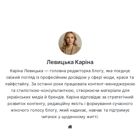
Левицька Каріна
Каріна Левицька — головна редакторка блогу, яка поєднує
свіжий погляд із професійним досвідом у сфері моди, краси та
лайфстайлу. За останні роки працювала контент-менеджеркою
та стилісткою-консультанткою, створюючи матеріали для
українських медіа й брендів. Каріна відповідає за стратегічний
розвиток контенту, редакційну якість і формування сучасного
жіночого голосу блогу, який надихає, навчає та підтримує
читачок у щоденному житті.
Ве
б-