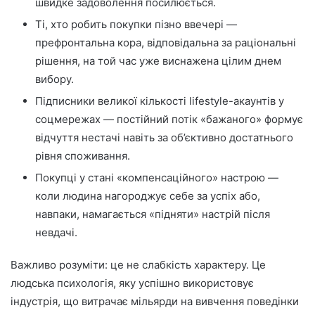
швидке задоволення посилюється.
Ті, хто робить покупки пізно ввечері —
префронтальна кора, відповідальна за раціональні
рішення, на той час уже виснажена цілим днем
вибору.
Підписники великої кількості lifestyle-акаунтів у
соцмережах — постійний потік «бажаного» формує
відчуття нестачі навіть за об’єктивно достатнього
рівня споживання.
Покупці у стані «компенсаційного» настрою —
коли людина нагороджує себе за успіх або,
навпаки, намагається «підняти» настрій після
невдачі.
Важливо розуміти: це не слабкість характеру. Це
людська психологія, яку успішно використовує
індустрія, що витрачає мільярди на вивчення поведінки