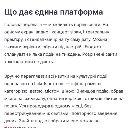
Що дає єдина платформа
Головна перевага — можливість порівнювати. На
одному екрані видно і концерт зірки, і театральну
прем’єру, і стендап-вечір на ту саму дату. Можна
зважити варіанти, обрати під настрій і бюджет,
спланувати кілька подій на тиждень. Розрізнені сайти
такої картини не дають.
Зручно переглядати всі квитки на культурні події
одночасно на ticketsbox.com — з фільтрами за
категорією, датою, містом, ціною. Знайшов подію, обрав
місце на схемі залу, оплатив карткою, отримав квиток на
пошту. Уся процедура в одному місці, без
перестрибування між сайтами і повторного введення
даних. Знайти подію і обрати місце можна на