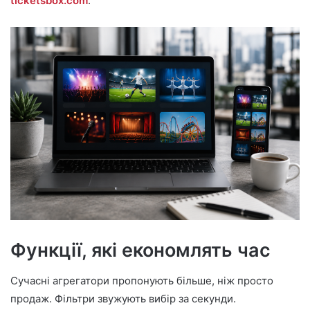
ticketsbox.com
.
Функції, які економлять час
Сучасні агрегатори пропонують більше, ніж просто
продаж. Фільтри звужують вибір за секунди.