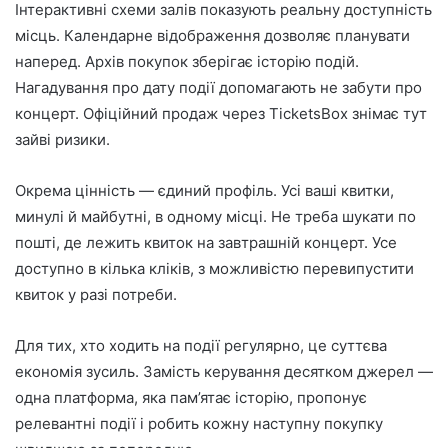
Інтерактивні схеми залів показують реальну доступність
місць. Календарне відображення дозволяє планувати
наперед. Архів покупок зберігає історію подій.
Нагадування про дату події допомагають не забути про
концерт. Офіційний продаж через TicketsBox знімає тут
зайві ризики.
Окрема цінність — єдиний профіль. Усі ваші квитки,
минулі й майбутні, в одному місці. Не треба шукати по
пошті, де лежить квиток на завтрашній концерт. Усе
доступно в кілька кліків, з можливістю перевипустити
квиток у разі потреби.
Для тих, хто ходить на події регулярно, це суттєва
економія зусиль. Замість керування десятком джерел —
одна платформа, яка пам’ятає історію, пропонує
релевантні події і робить кожну наступну покупку