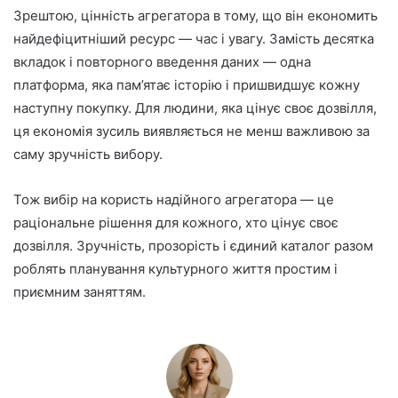
Зрештою, цінність агрегатора в тому, що він економить
найдефіцитніший ресурс — час і увагу. Замість десятка
вкладок і повторного введення даних — одна
платформа, яка пам’ятає історію і пришвидшує кожну
наступну покупку. Для людини, яка цінує своє дозвілля,
ця економія зусиль виявляється не менш важливою за
саму зручність вибору.
Тож вибір на користь надійного агрегатора — це
раціональне рішення для кожного, хто цінує своє
дозвілля. Зручність, прозорість і єдиний каталог разом
роблять планування культурного життя простим і
приємним заняттям.