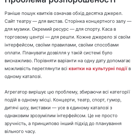
Раніше пошук квитків означав обхід десятка джерел.
Сайт театру — для вистав. Сторінка концертного залу —
для музики. Окремий ресурс — для спорту. Каса в
торговому центрі — для решти. Кожне джерело зі своїм
інтерфейсом, своїми правилами, своїми способами
оплати. Планувати дозвілля у такій системі було
виснажливо. Порівняти варіанти на одну дату допомагає
можливість переглянути всі
квитки на культурні події
в
одному каталозі.
Агрегатор вирішує цю проблему, збираючи всі категорії
подій в одному місці. Концерти, театр, спорт, гумор,
дитячі шоу, виставки — усе в єдиному каталозі з
однаковим зрозумілим інтерфейсом. Це не просто
зручність, а принципово інший підхід до планування
вільного часу.