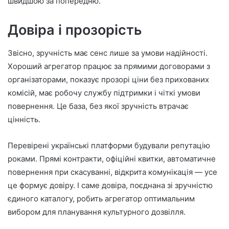
швидшою за попередню.
Довіра і прозорість
Звісно, зручність має сенс лише за умови надійності.
Хороший агрегатор працює за прямими договорами з
організаторами, показує прозорі ціни без прихованих
комісій, має робочу службу підтримки і чіткі умови
повернення. Це база, без якої зручність втрачає
цінність.
Перевірені українські платформи будували репутацію
роками. Прямі контракти, офіційні квитки, автоматичне
повернення при скасуванні, відкрита комунікація — усе
це формує довіру. І саме довіра, поєднана зі зручністю
єдиного каталогу, робить агрегатор оптимальним
вибором для планування культурного дозвілля.