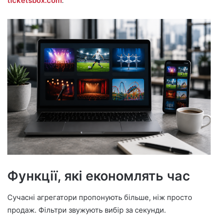
ticketsbox.com
.
Функції, які економлять час
Сучасні агрегатори пропонують більше, ніж просто
продаж. Фільтри звужують вибір за секунди.