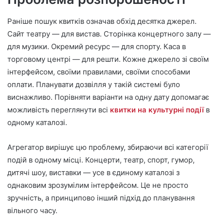
Раніше пошук квитків означав обхід десятка джерел.
Сайт театру — для вистав. Сторінка концертного залу —
для музики. Окремий ресурс — для спорту. Каса в
торговому центрі — для решти. Кожне джерело зі своїм
інтерфейсом, своїми правилами, своїми способами
оплати. Планувати дозвілля у такій системі було
виснажливо. Порівняти варіанти на одну дату допомагає
можливість переглянути всі
квитки на культурні події
в
одному каталозі.
Агрегатор вирішує цю проблему, збираючи всі категорії
подій в одному місці. Концерти, театр, спорт, гумор,
дитячі шоу, виставки — усе в єдиному каталозі з
однаковим зрозумілим інтерфейсом. Це не просто
зручність, а принципово інший підхід до планування
вільного часу.