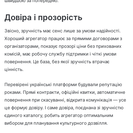
швидшою за попередню.
Довіра і прозорість
Звісно, зручність має сенс лише за умови надійності.
Хороший агрегатор працює за прямими договорами з
організаторами, показує прозорі ціни без прихованих
комісій, має робочу службу підтримки і чіткі умови
повернення. Це база, без якої зручність втрачає
цінність.
Перевірені українські платформи будували репутацію
роками. Прямі контракти, офіційні квитки, автоматичне
повернення при скасуванні, відкрита комунікація — усе
це формує довіру. І саме довіра, поєднана зі зручністю
єдиного каталогу, робить агрегатор оптимальним
вибором для планування культурного дозвілля.