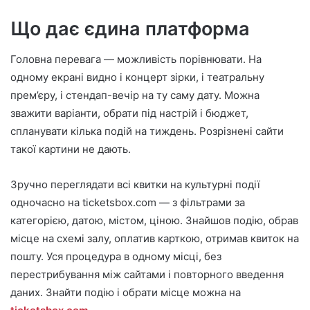
Що дає єдина платформа
Головна перевага — можливість порівнювати. На
одному екрані видно і концерт зірки, і театральну
прем’єру, і стендап-вечір на ту саму дату. Можна
зважити варіанти, обрати під настрій і бюджет,
спланувати кілька подій на тиждень. Розрізнені сайти
такої картини не дають.
Зручно переглядати всі квитки на культурні події
одночасно на ticketsbox.com — з фільтрами за
категорією, датою, містом, ціною. Знайшов подію, обрав
місце на схемі залу, оплатив карткою, отримав квиток на
пошту. Уся процедура в одному місці, без
перестрибування між сайтами і повторного введення
даних. Знайти подію і обрати місце можна на