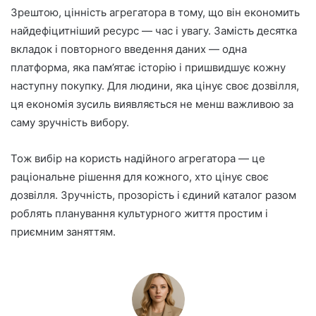
Зрештою, цінність агрегатора в тому, що він економить
найдефіцитніший ресурс — час і увагу. Замість десятка
вкладок і повторного введення даних — одна
платформа, яка пам’ятає історію і пришвидшує кожну
наступну покупку. Для людини, яка цінує своє дозвілля,
ця економія зусиль виявляється не менш важливою за
саму зручність вибору.
Тож вибір на користь надійного агрегатора — це
раціональне рішення для кожного, хто цінує своє
дозвілля. Зручність, прозорість і єдиний каталог разом
роблять планування культурного життя простим і
приємним заняттям.