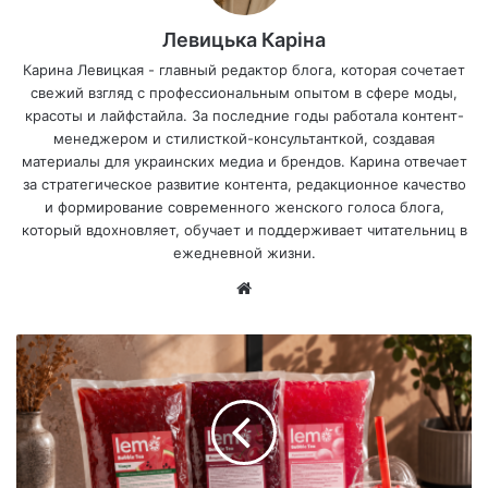
Левицька Каріна
Карина Левицкая - главный редактор блога, которая сочетает
свежий взгляд с профессиональным опытом в сфере моды,
красоты и лайфстайла. За последние годы работала контент-
менеджером и стилисткой-консультанткой, создавая
материалы для украинских медиа и брендов. Карина отвечает
за стратегическое развитие контента, редакционное качество
и формирование современного женского голоса блога,
который вдохновляет, обучает и поддерживает читательниц в
ежедневной жизни.
Са
йт