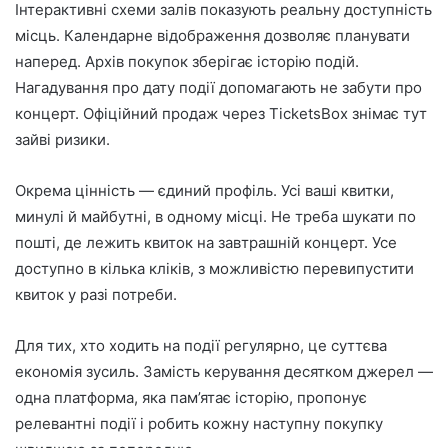
Інтерактивні схеми залів показують реальну доступність
місць. Календарне відображення дозволяє планувати
наперед. Архів покупок зберігає історію подій.
Нагадування про дату події допомагають не забути про
концерт. Офіційний продаж через TicketsBox знімає тут
зайві ризики.
Окрема цінність — єдиний профіль. Усі ваші квитки,
минулі й майбутні, в одному місці. Не треба шукати по
пошті, де лежить квиток на завтрашній концерт. Усе
доступно в кілька кліків, з можливістю перевипустити
квиток у разі потреби.
Для тих, хто ходить на події регулярно, це суттєва
економія зусиль. Замість керування десятком джерел —
одна платформа, яка пам’ятає історію, пропонує
релевантні події і робить кожну наступну покупку