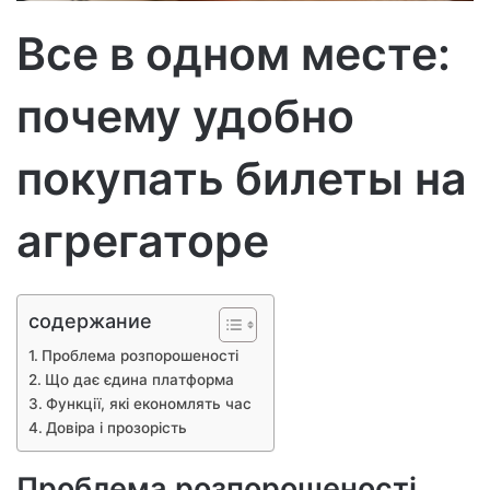
о
Все в одном месте:
почему удобно
покупать билеты на
агрегаторе
содержание
Проблема розпорошеності
Що дає єдина платформа
Функції, які економлять час
Довіра і прозорість
Проблема розпорошеності