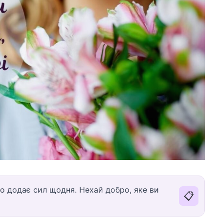
о додає сил щодня. Нехай добро, яке ви
📋