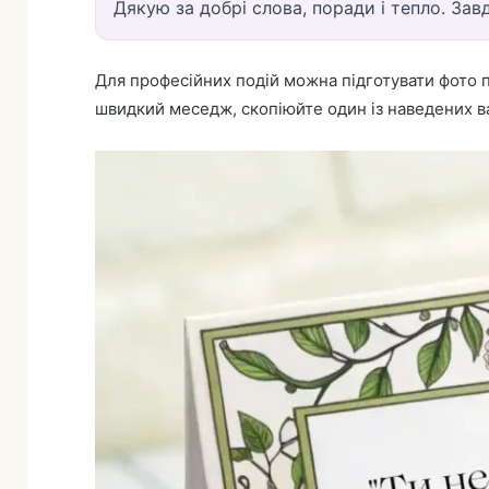
Дякую за добрі слова, поради і тепло. За
Для професійних подій можна підготувати фото п
швидкий меседж, скопіюйте один із наведених ва