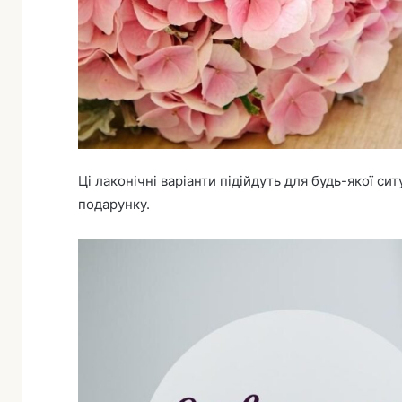
Ці лаконічні варіанти підійдуть для будь-якої с
подарунку.