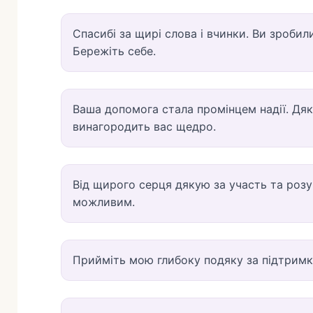
Спасибі за щирі слова і вчинки. Ви зробил
Бережіть себе.
Ваша допомога стала промінцем надії. Дяк
винагородить вас щедро.
Від щирого серця дякую за участь та розу
можливим.
Прийміть мою глибоку подяку за підтримку