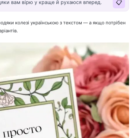
📋
вдяки вам вірю у краще й рухаюся вперед.
одяки колезі українською з текстом — а якщо потрібен
ріантів.