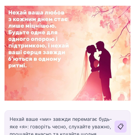
Нехай ваше «ми» завжди перемагає будь-
📋
яке «я»: говоріть чесно, слухайте уважно,
прощайте вчасно та кохайте щодня.