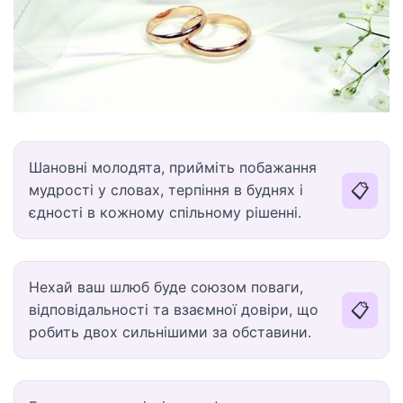
Шановні молодята, прийміть побажання
📋
мудрості у словах, терпіння в буднях і
єдності в кожному спільному рішенні.
Нехай ваш шлюб буде союзом поваги,
📋
відповідальності та взаємної довіри, що
робить двох сильнішими за обставини.