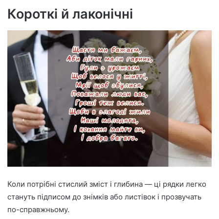
Короткі й лаконічні
Коли потрібні стислий зміст і глибина — ці рядки легко
стануть підписом до знімків або листівок і прозвучать
по-справжньому.