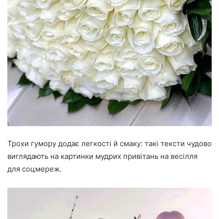
Трохи гумору додає легкості й смаку: такі тексти чудово
виглядають на картинки мудрих привітань на весілля
для соцмереж.