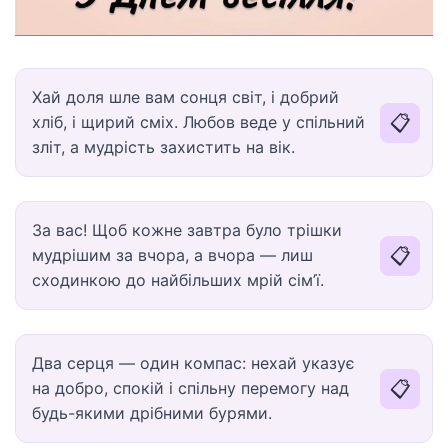
Хай доля шле вам сонця світ, і добрий
📋
хліб, і щирий сміх. Любов веде у спільний
зліт, а мудрість захистить на вік.
За вас! Щоб кожне завтра було трішки
📋
мудрішим за вчора, а вчора — лиш
сходинкою до найбільших мрій сім’ї.
Два серця — один компас: нехай указує
📋
на добро, спокій і спільну перемогу над
будь-якими дрібними бурями.