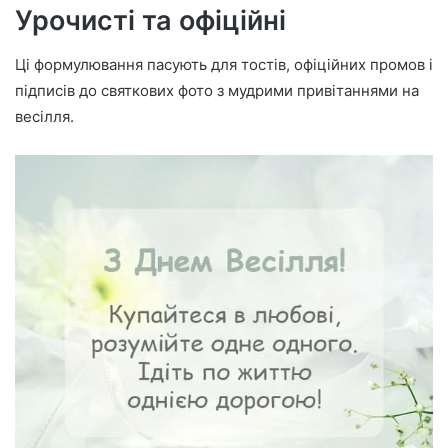
Урочисті та офіційні
Ці формулювання пасують для тостів, офіційних промов і
підписів до святкових фото з мудрими привітаннями на
весілля.