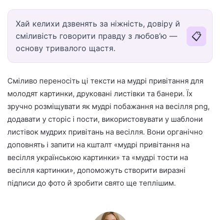
Хай келихи дзвенять за ніжність, довіру й
📋
сміливість говорити правду з любов’ю —
основу тривалого щастя.
Сміливо переносіть ці тексти на мудрі привітання для
молодят картинки, друковані листівки та банери. Їх
зручно розміщувати як мудрі побажання на весілля png,
додавати у сторіс і пости, використовувати у шаблони
листівок мудрих привітань на весілля. Вони органічно
доповнять і запити на кшталт «мудрі привітання на
весілля українською картинки» та «мудрі тости на
весілля картинки», допоможуть створити виразні
підписи до фото й зробити свято ще теплішим.