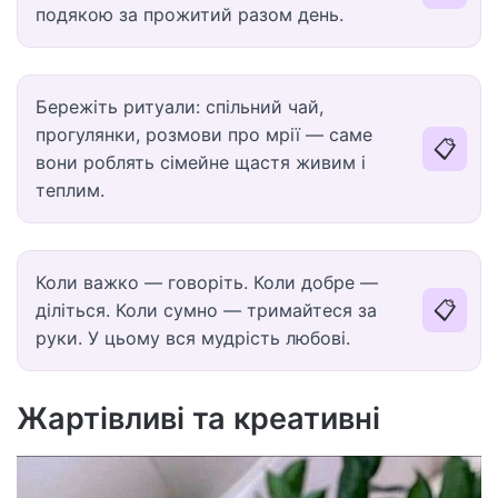
подякою за прожитий разом день.
Бережіть ритуали: спільний чай,
прогулянки, розмови про мрії — саме
📋
вони роблять сімейне щастя живим і
теплим.
Коли важко — говоріть. Коли добре —
📋
діліться. Коли сумно — тримайтеся за
руки. У цьому вся мудрість любові.
Жартівливі та креативні