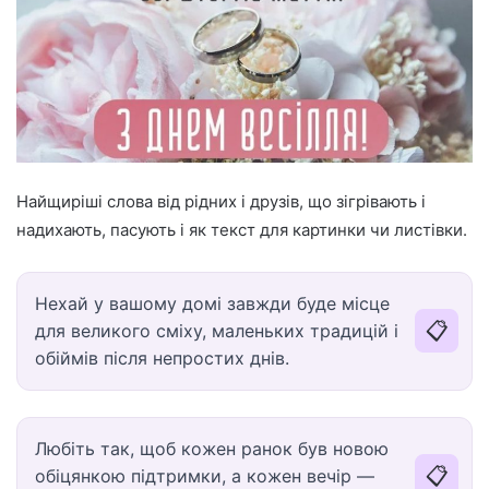
Найщиріші слова від рідних і друзів, що зігрівають і
надихають, пасують і як текст для картинки чи листівки.
Нехай у вашому домі завжди буде місце
📋
для великого сміху, маленьких традицій і
обіймів після непростих днів.
Любіть так, щоб кожен ранок був новою
📋
обіцянкою підтримки, а кожен вечір —