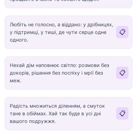
Любіть не голосно, а віддано: у дрібницях,
📋
у підтримці, у тиші, де чути серце одне
одного.
Нехай дім наповнює світло: розмови без
📋
докорів, рішення без поспіху і мрії без
меж.
Радість множиться діленням, а смуток
📋
тане в обіймах. Хай так буде в усі дні
вашого подружжя.