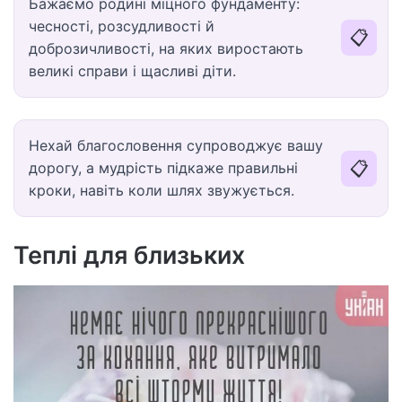
Бажаємо родині міцного фундаменту:
чесності, розсудливості й
📋
доброзичливості, на яких виростають
великі справи і щасливі діти.
Нехай благословення супроводжує вашу
📋
дорогу, а мудрість підкаже правильні
кроки, навіть коли шлях звужується.
Теплі для близьких