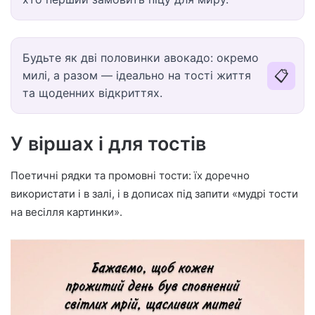
Будьте як дві половинки авокадо: окремо
📋
милі, а разом — ідеально на тості життя
та щоденних відкриттях.
У віршах і для тостів
Поетичні рядки та промовні тости: їх доречно
використати і в залі, і в дописах під запити «мудрі тости
на весілля картинки».