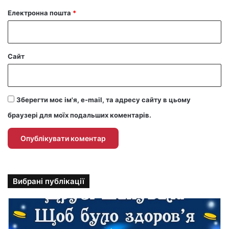
Електронна пошта
*
Сайт
Зберегти моє ім'я, e-mail, та адресу сайту в цьому
браузері для моїх подальших коментарів.
Вибрані публікації
П
р
и