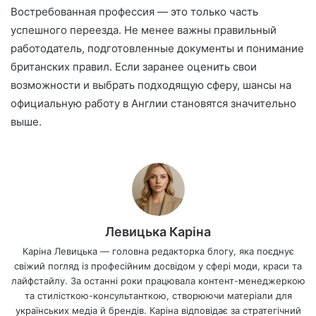
Востребованная профессия — это только часть
успешного переезда. Не менее важны правильный
работодатель, подготовленные документы и понимание
британских правил. Если заранее оценить свои
возможности и выбрать подходящую сферу, шансы на
официальную работу в Англии становятся значительно
выше.
Левицька Каріна
Каріна Левицька — головна редакторка блогу, яка поєднує
свіжий погляд із професійним досвідом у сфері моди, краси та
лайфстайлу. За останні роки працювала контент-менеджеркою
та стилісткою-консультанткою, створюючи матеріали для
українських медіа й брендів. Каріна відповідає за стратегічний