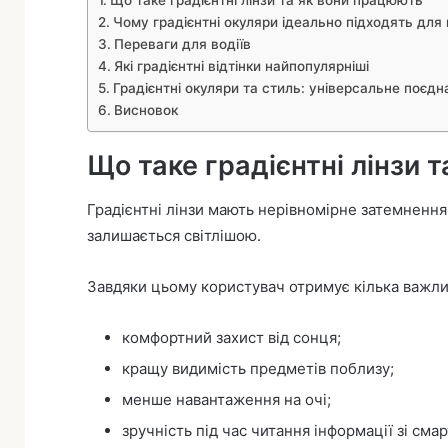
Чому градієнтні окуляри ідеально підходять для 
Переваги для водіїв
Які градієнтні відтінки найпопулярніші
Градієнтні окуляри та стиль: універсальне поєдн
Висновок
Що таке градієнтні лінзи 
Градієнтні лінзи мають нерівномірне затемнення.
залишається світлішою.
Завдяки цьому користувач отримує кілька важли
комфортний захист від сонця;
кращу видимість предметів поблизу;
менше навантаження на очі;
зручність під час читання інформації зі сма