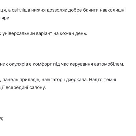
ця, а світліша нижня дозволяє добре бачити навколишні
ляри.
 універсальний варіант на кожен день.
них окулярів є комфорт під час керування автомобілем.
 панель приладів, навігатор і дзеркала. Надто темні
ії всередині салону.
я;