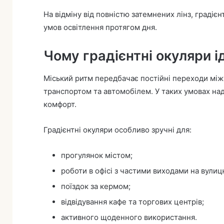
На відміну від повністю затемнених лінз, градіє
умов освітлення протягом дня.
Чому градієнтні окуляри і
Міський ритм передбачає постійні переходи мі
транспортом та автомобілем. У таких умовах на
комфорт.
Градієнтні окуляри особливо зручні для:
прогулянок містом;
роботи в офісі з частими виходами на вулиц
поїздок за кермом;
відвідування кафе та торгових центрів;
активного щоденного використання.