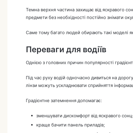
Темна верхня частина захищає від яскравого сон
предмети без необхідності постійно знімати оку
Саме тому багато людей обирають такі моделі як
Переваги для водіїв
Однією з головних причин популярності градієнт
Під час руху водій одночасно дивиться на дорогу,
лінзи можуть ускладнювати сприйняття інформац
Градієнтне затемнення допомагає:
зменшувати дискомфорт від яскравого сонц
краще бачити панель приладів;