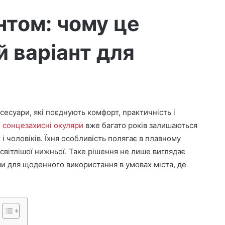
нтом: чому це
 варіант для
сесуари, які поєднують комфорт, практичність і
і сонцезахисні окуляри
вже багато років залишаються
 чоловіків. Їхня особливість полягає в плавному
 світлішої нижньої. Таке рішення не лише виглядає
ми для щоденного використання в умовах міста, де