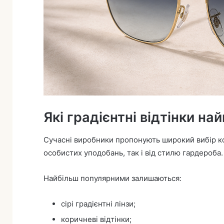
Які градієнтні відтінки на
Сучасні виробники пропонують широкий вибір кол
особистих уподобань, так і від стилю гардероба.
Найбільш популярними залишаються:
сірі градієнтні лінзи;
коричневі відтінки;