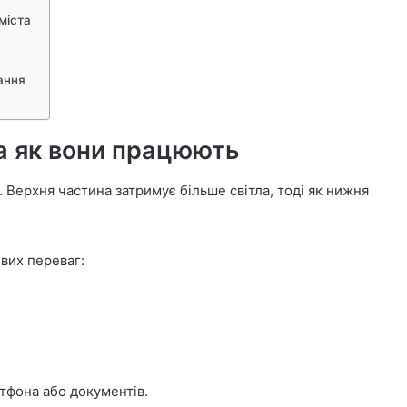
міста
ання
та як вони працюють
 Верхня частина затримує більше світла, тоді як нижня
вих переваг:
ртфона або документів.