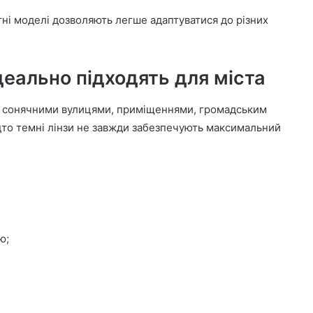
нтні моделі дозволяють легше адаптуватися до різних
деально підходять для міста
ж сонячними вулицями, приміщеннями, громадським
дто темні лінзи не завжди забезпечують максимальний
ю;