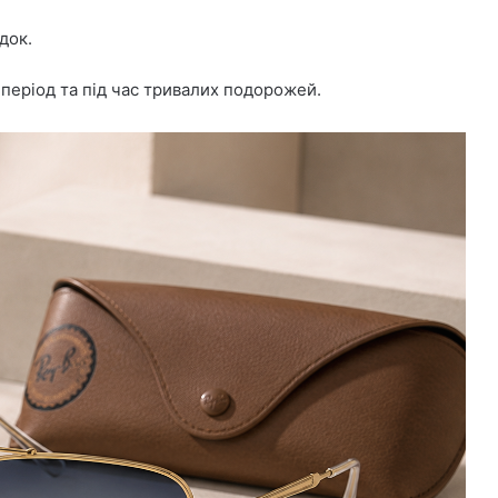
док.
 період та під час тривалих подорожей.