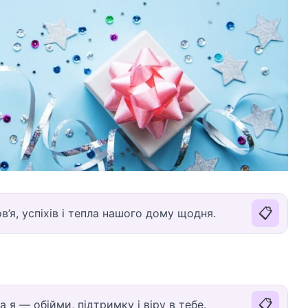
📋
’я, успіхів і тепла нашого дому щодня.
📋
а я — обійми, підтримку і віру в тебе.