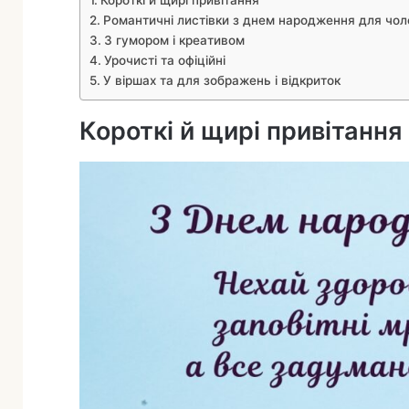
Романтичні листівки з днем народження для чоло
а
З гумором і креативом
Урочисті та офіційні
У віршах та для зображень і відкриток
Короткі й щирі привітання