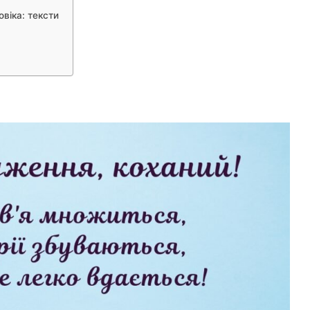
віка: тексти