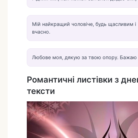
Мій найкращий чоловіче, будь щасливим і 
вчасно.
Любове моя, дякую за твою опору. Бажаю м
Романтичні листівки з дн
тексти