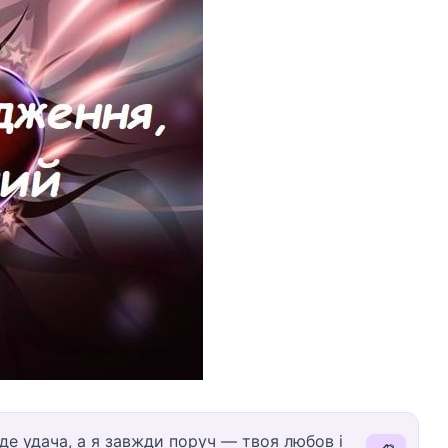
еде удача, а я завжди поруч — твоя любов і