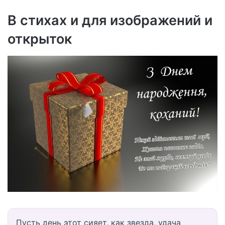
В стихах и для изображений и
открыток
Пусть день этот сияет, как звезда, удача