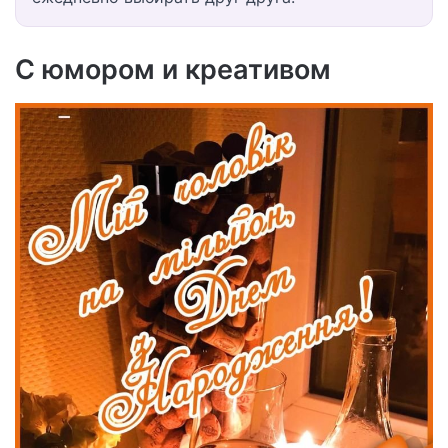
С юмором и креативом