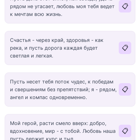
📋
рядом не угасает, любовь моя тебя ведет
к мечтам всю жизнь.
Счастья - через край, здоровья - как
📋
река, и пусть дорога каждая будет
светлая и легкая.
Пусть несет тебя поток чудес, к победам
📋
и свершениям без препятствий; я - рядом,
ангел и компас одновременно.
Мой герой, расти смело вверх: добро,
📋
вдохновение, мир - с тобой. Любовь наша
пусть держит курс и тыл.