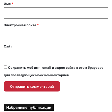
а
Имя
*
р
и
й
Электронная почта
*
*
Сайт
Сохранить моё имя, email и адрес сайта в этом браузере
для последующих моих комментариев.
Избранные публикации