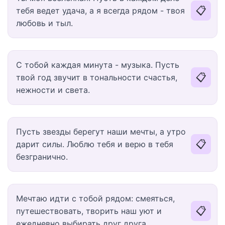
📋
тебя ведет удача, а я всегда рядом - твоя
любовь и тыл.
С тобой каждая минута - музыка. Пусть
📋
твой год звучит в тональности счастья,
нежности и света.
Пусть звезды берегут наши мечты, а утро
📋
дарит силы. Люблю тебя и верю в тебя
безгранично.
Мечтаю идти с тобой рядом: смеяться,
📋
путешествовать, творить наш уют и
ежедневно выбирать друг друга.