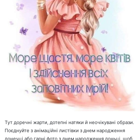
Тут доречні жарти, дотепні натяки й неочікувані образи.
Поєднуйте з анімаційні листівки з днем народження
донечці або гарні фото з днем народження доньці, щоб