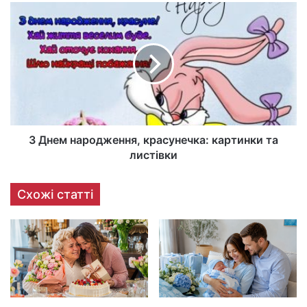
З Днем народження, красунечка: картинки та
листівки
Схожі статті