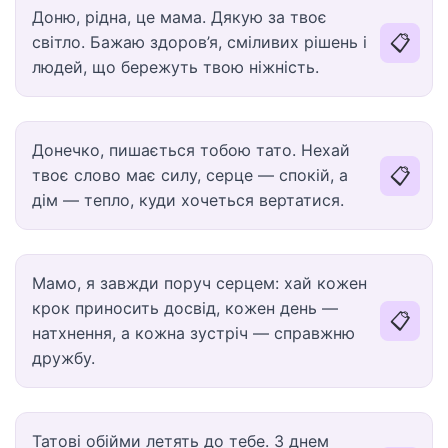
Доню, рідна, це мама. Дякую за твоє
📋
світло. Бажаю здоров’я, сміливих рішень і
людей, що бережуть твою ніжність.
Донечко, пишається тобою тато. Нехай
📋
твоє слово має силу, серце — спокій, а
дім — тепло, куди хочеться вертатися.
Мамо, я завжди поруч серцем: хай кожен
крок приносить досвід, кожен день —
📋
натхнення, а кожна зустріч — справжню
дружбу.
Татові обійми летять до тебе. З днем