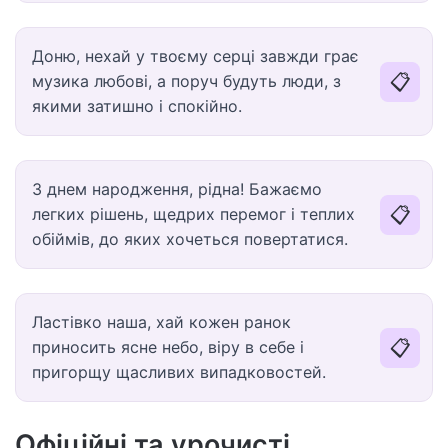
Доню, нехай у твоєму серці завжди грає
📋
музика любові, а поруч будуть люди, з
якими затишно і спокійно.
З днем народження, рідна! Бажаємо
📋
легких рішень, щедрих перемог і теплих
обіймів, до яких хочеться повертатися.
Ластівко наша, хай кожен ранок
📋
приносить ясне небо, віру в себе і
пригорщу щасливих випадковостей.
Офіційні та урочисті