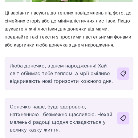
Ці варіанти пасують до теплих повідомлень під фото, до
сімейних сторіз або до мінімалістичних листівок. Якщо
шукаєте ніжні листівки для донечки від мами,
поєднайте такі тексти з простими пастельними фонами
або картинки люба донечка з днем народження.
Люба донечко, з днем народження! Хай
📋
світ обіймає тебе теплом, а мрії сміливо
відкривають нові горизонти кожного дня.
Сонечко наше, будь здоровою,
натхненною і безмежно щасливою. Нехай
📋
маленькі радощі щодня складаються у
велику казку життя.