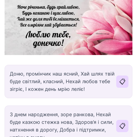
Доню, промінчик наш ясний, Хай шлях твій
📋
буде світлий, класний, Нехай любов тебе
зігріє, І кожен день мрію леліє!
З днем народження, зоре ранкова, Нехай
буде казкою стежка нова, Здоров’я і сили,
📋
натхнення в дорогу, Добра і підтримки,