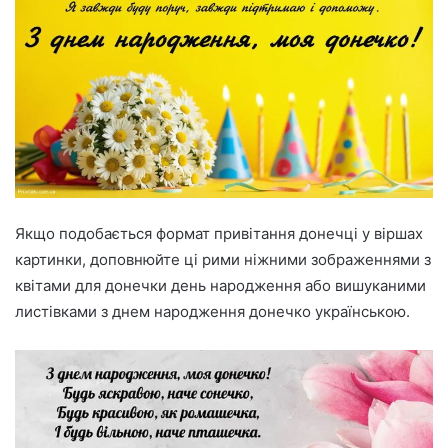
Якщо подобається формат привітання донечці у віршах
картинки, доповнюйте ці рими ніжними зображеннями з
квітами для донечки день народження або вишуканими
листівками з днем народження донечко українською.