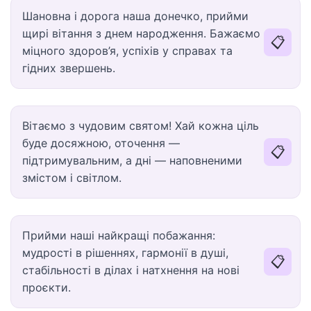
Шановна і дорога наша донечко, прийми
щирі вітання з днем народження. Бажаємо
📋
міцного здоров’я, успіхів у справах та
гідних звершень.
Вітаємо з чудовим святом! Хай кожна ціль
буде досяжною, оточення —
📋
підтримувальним, а дні — наповненими
змістом і світлом.
Прийми наші найкращі побажання:
мудрості в рішеннях, гармонії в душі,
📋
стабільності в ділах і натхнення на нові
проєкти.