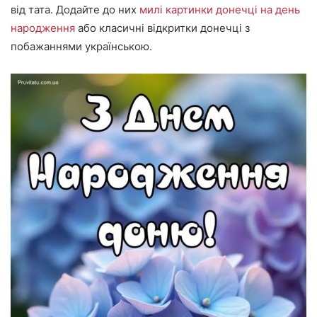
від тата. Додайте до них
милі картинки донечці на день
народження
або класичні відкритки донечці з
побажаннями українською.