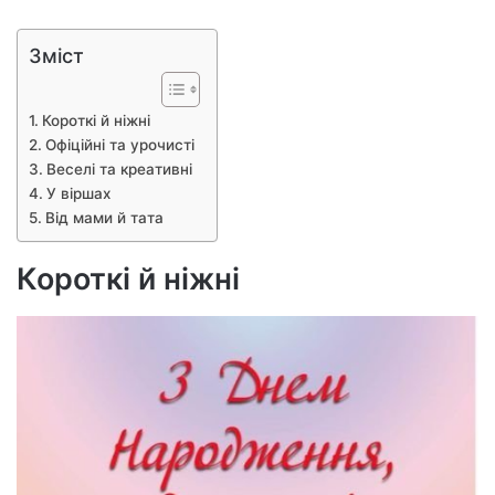
Зміст
Короткі й ніжні
Офіційні та урочисті
Веселі та креативні
У віршах
Від мами й тата
Короткі й ніжні