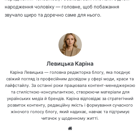
народження чоловіку — головне, щоб побажання
звучало щиро та доречно саме для нього.
Левицька Каріна
Каріна Левицька — головна редакторка блогу, яка поєднує
свіжий погляд із професійним досвідом у сфері моди, краси та
лайфстайлу. За останні роки працювала контент-менеджеркою
та стилісткою-консультанткою, створюючи матеріали для
українських медіа й брендів. Каріна відповідає за стратегічний
розвиток контенту, редакційну якість і формування сучасного
жіночого голосу блогу, який надихає, навчає та підтримує
читачок у щоденному житті.
Ве
б-