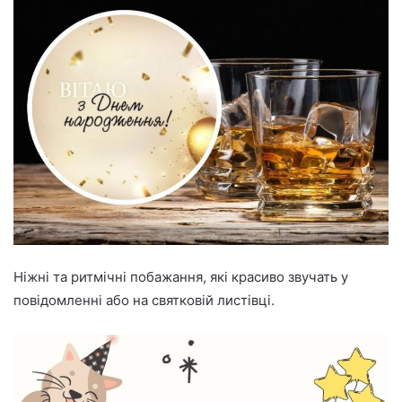
Ніжні та ритмічні побажання, які красиво звучать у
повідомленні або на святковій листівці.