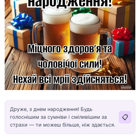
Друже, з днем народження! Будь
📋
голоснішим за сумніви і сміливішим за
страхи — ти можеш більше, ніж здається.