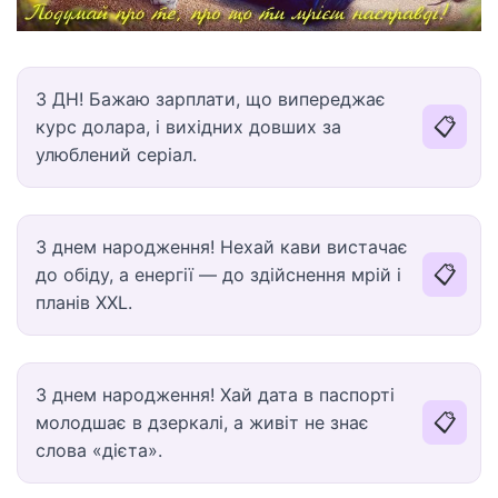
З ДН! Бажаю зарплати, що випереджає
📋
курс долара, і вихідних довших за
улюблений серіал.
З днем народження! Нехай кави вистачає
📋
до обіду, а енергії — до здійснення мрій і
планів XXL.
З днем народження! Хай дата в паспорті
📋
молодшає в дзеркалі, а живіт не знає
слова «дієта».