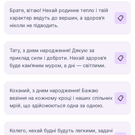
Брате, вітаю! Нехай родинне тепло і твій
📋
характер ведуть до вершин, а здоров’я
ніколи не підводить.
Тату, з днем народження! Дякую за
📋
приклад сили і доброти. Нехай здоров’я
буде кам’яним муром, а дні — світлими.
Коханий, з днем народження! Бажаю
📋
везіння на кожному кроці і наших спільних
мрій, що здійснюються одна за одною.
Колего, нехай будні будуть легкими, задачі