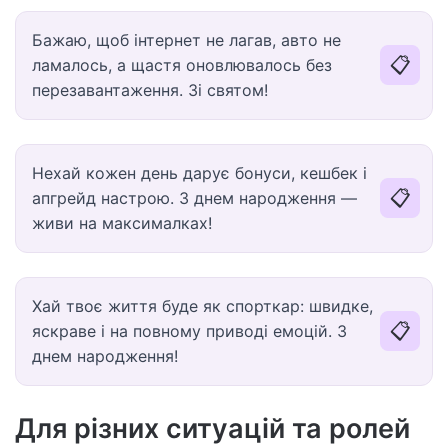
Бажаю, щоб інтернет не лагав, авто не
📋
ламалось, а щастя оновлювалось без
перезавантаження. Зі святом!
Нехай кожен день дарує бонуси, кешбек і
📋
апгрейд настрою. З днем народження —
живи на максималках!
Хай твоє життя буде як спорткар: швидке,
📋
яскраве і на повному приводі емоцій. З
днем народження!
Для різних ситуацій та ролей