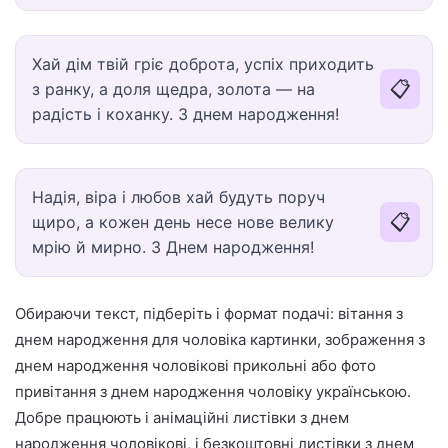
Хай дім твій гріє доброта, успіх приходить
📋
з ранку, а доля щедра, золота — на
радість і коханку. З днем народження!
Надія, віра і любов хай будуть поруч
📋
щиро, а кожен день несе нове велику
мрію й мирно. З Днем народження!
Обираючи текст, підберіть і формат подачі: вітання з
днем народження для чоловіка картинки, зображення з
днем народження чоловікові прикольні або фото
привітання з днем народження чоловіку українською.
Добре працюють і анімаційні листівки з днем
народження чоловікові, і безкоштовні листівки з днем