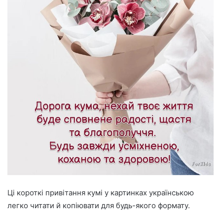
Ці короткі привітання кумі у картинках українською
легко читати й копіювати для будь-якого формату.