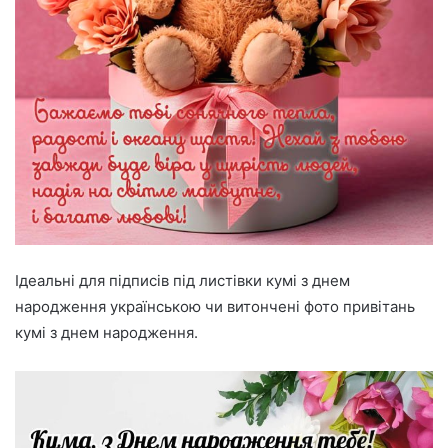
Ідеальні для підписів під листівки кумі з днем
народження українською чи витончені фото привітань
кумі з днем народження.