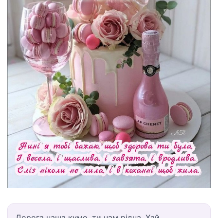
Дорога наша кумо, ти нам рідна. Хай