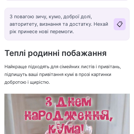
З повагою зичу, кумо, доброї долі,
📋
авторитету, визнання та достатку. Нехай
рік принесе нові перемоги.
Теплі родинні побажання
Найкраще підходять для сімейних листів і привітань,
підпишуть ваші привітання кумі в прозі картинки
добротою і щирістю.