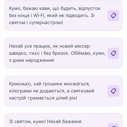
Кумо, бажаю кави, що будить, відпусток
📋
без кінця і Wi‑Fi, який не підводить. Зі
святом і супернастрою!
Нехай усе працює, як новий міксер:
📋
швидко, тихо і без бризок. Обіймаю, кумо,
з днем народження!
Кумонько, хай грошики множаться,
📋
кілограми не додаються, а святковий
настрій тримається цілий рік!
Зі святом, кумо! Нехай бажання