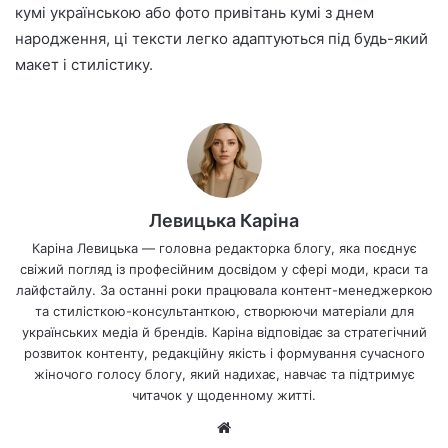
кумі українською або фото привітань кумі з днем
народження, ці тексти легко адаптуються під будь-який
макет і стилістику.
Левицька Каріна
Каріна Левицька — головна редакторка блогу, яка поєднує
свіжий погляд із професійним досвідом у сфері моди, краси та
лайфстайлу. За останні роки працювала контент-менеджеркою
та стилісткою-консультанткою, створюючи матеріали для
українських медіа й брендів. Каріна відповідає за стратегічний
розвиток контенту, редакційну якість і формування сучасного
жіночого голосу блогу, який надихає, навчає та підтримує
читачок у щоденному житті.
Ве