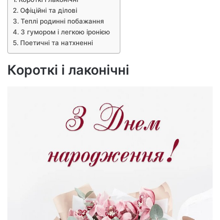
Офіційні та ділові
Теплі родинні побажання
З гумором і легкою іронією
Поетичні та натхненні
Короткі і лаконічні