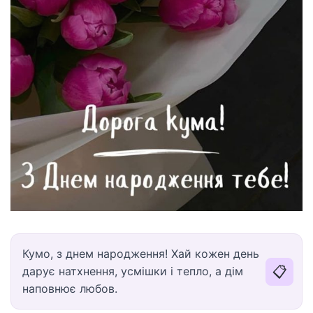
Кумо, з днем народження! Хай кожен день
📋
дарує натхнення, усмішки і тепло, а дім
наповнює любов.