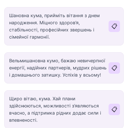
Шановна кума, прийміть вітання з днем
народження. Міцного здоров’я,
📋
стабільності, професійних звершень і
сімейної гармонії.
Вельмишановна кумо, бажаю невичерпної
📋
енергії, надійних партнерів, мудрих рішень
і домашнього затишку. Успіхів у всьому!
Щиро вітаю, кума. Хай плани
здійснюються, можливості з’являються
📋
вчасно, а підтримка рідних додає сили і
впевненості.