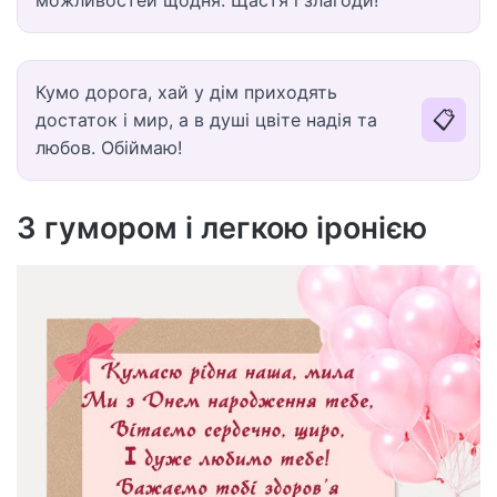
Кумо дорога, хай у дім приходять
📋
достаток і мир, а в душі цвіте надія та
любов. Обіймаю!
З гумором і легкою іронією