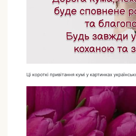
Ці короткі привітання кумі у картинках українсь