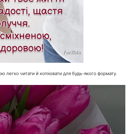
кою легко читати й копіювати для будь-якого формату.