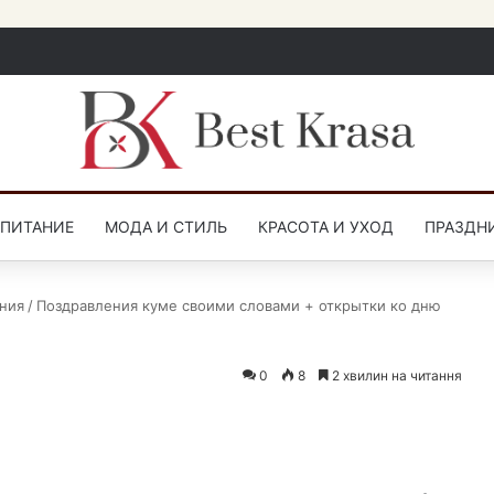
СПИТАНИЕ
МОДА И СТИЛЬ
КРАСОТА И УХОД
ПРАЗДН
ния
/
Поздравления куме своими словами + открытки ко дню
0
8
2 хвилин на читання