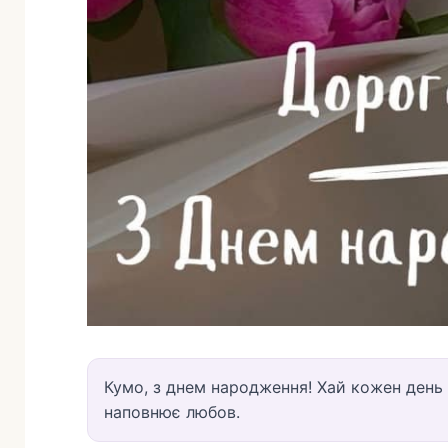
Кумо, з днем народження! Хай кожен день д
наповнює любов.