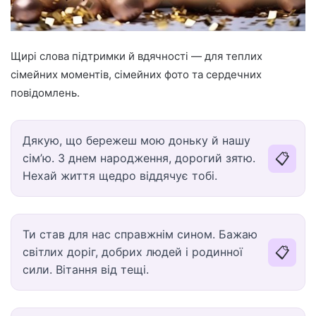
Щирі слова підтримки й вдячності — для теплих
сімейних моментів, сімейних фото та сердечних
повідомлень.
Дякую, що бережеш мою доньку й нашу
📋
сім’ю. З днем народження, дорогий зятю.
Нехай життя щедро віддячує тобі.
Ти став для нас справжнім сином. Бажаю
📋
світлих доріг, добрих людей і родинної
сили. Вітання від тещі.