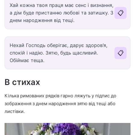
Хай кожна твоя праця має сенс і визнання,
📋
а дім буде пристанню любові та затишку. З
днем народження від тещі.
Нехай Господь оберігає, дарує здоров’я,
📋
спокій і надію. Зятю, будь щасливий.
Обіймає теща.
В стихах
Кілька римованих рядків гарно ляжуть у підпис до
зображення з днем народження зятю від тещі або
листівки.