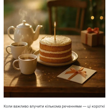
Коли важливо влучити кількома реченнями — ці короткі