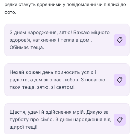
рядки стануть доречними у повідомленні чи підписі до
фото.
З днем народження, зятю! Бажаю міцного
📋
здоров’я, натхнення і тепла в домі.
Обіймає теща.
Нехай кожен день приносить успіх і
📋
радість, а дім зігріває любов. З повагою
твоя теща, зятю, зі святом!
Щастя, удачі й здійснення мрій. Дякую за
📋
турботу про сім’ю. З днем народження від
щирої тещі!