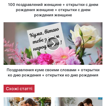
100 поздравлений женщине + открытки с днем
рождения женщине + открытки с днем
рождения женщине
Поздравления куме своими словами + открытки
ко дню рождения + открытки ко дню рождения
Схожі статті