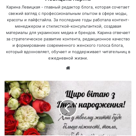
Карина Левицкая - главный редактор блога, которая сочетает
свежий взгляд с профессиональным опытом в сфере моды,
красоты и лайфстайла. За последние годы работала контент-
менеджером и стилисткой-консультанткой, создавая
материалы для украинских медиа и брендов. Карина отвечает
за стратегическое развитие контента, редакционное качество
и формирование современного женского голоса блога,
который вдохновляет, обучает и поддерживает читательниц в
ежедневной жизни.
Са
йт