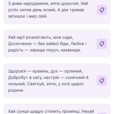
З днем народження, зятю дорогий, Хай
📋
успіх сипле день ясний, А дім тримає
затишок і мир свій.
Хай мрії розквітають, мов сади,
📋
Досягнення — без зайвої біди, Любов і
радість — завжди поруч, назавжди.
Здоров’я — кремінь, дух — орлиний,
Добробут в хату, настрій — сонячний й
📋
сильний, Святкуй, зятю, у колі щирої
родини.
Хай сонце щедро стелить промінці, Нехай