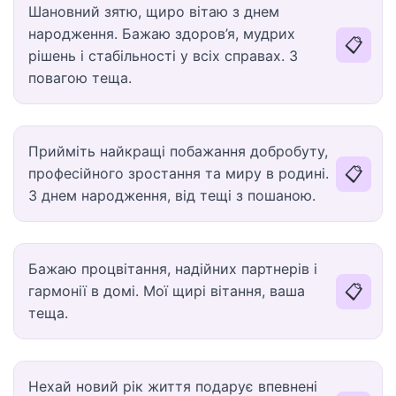
Шановний зятю, щиро вітаю з днем
народження. Бажаю здоров’я, мудрих
📋
рішень і стабільності у всіх справах. З
повагою теща.
Прийміть найкращі побажання добробуту,
📋
професійного зростання та миру в родині.
З днем народження, від тещі з пошаною.
Бажаю процвітання, надійних партнерів і
📋
гармонії в домі. Мої щирі вітання, ваша
теща.
Нехай новий рік життя подарує впевнені