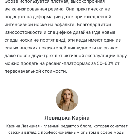
Goose используется плотная, высокопрочная
вулканизированная резина. Она практически не
подвержена деформации даже при ежедневной
интенсивной носке на асфальте. Благодаря этой
износостойкости и специфике дизайна (где новые
следы носки не портят вид), эти кеды имеют один из
самых высоких показателей ликвидности на рынке:
даже после двух-трех лет активной эксплуатации пару
можно продать на ресейл-платформах за 50–60% от
первоначальной стоимости.
Левицька Каріна
Карина Левицкая - главный редактор блога, которая сочетает
свежий взгляд с профессиональным опытом в сфере моды,