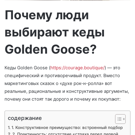
о
Почему люди
выбирают кеды
Golden Goose?
Кеды Golden Goose (
https://courage.boutique/
) — это
специфический и противоречивый продукт. Вместо
маркетинговых сказок о «духе рок-н-ролла» вот
реальные, рациональные и конструктивные аргументы,
почему они стоят так дорого и почему их покупают:
содержание
1. Конструктивное преимущество: встроенный подбор
2. Практичность: отсутствие «страха перед первой