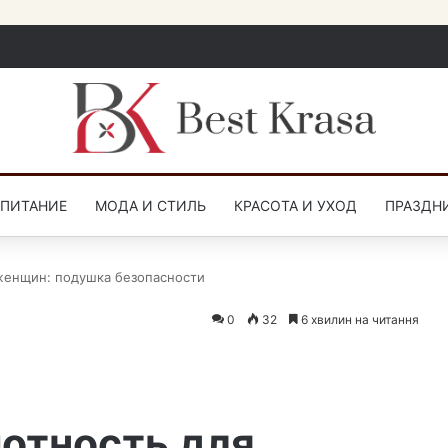
СПИТАНИЕ
МОДА И СТИЛЬ
КРАСОТА И УХОД
ПРАЗДН
женщин: подушка безопасности
0
32
6 хвилин на читання
отность для