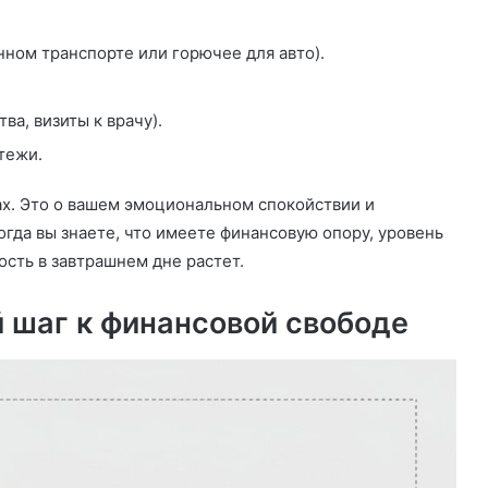
ном транспорте или горючее для авто).
а, визиты к врачу).
тежи.
гах. Это о вашем эмоциональном спокойствии и
гда вы знаете, что имеете финансовую опору, уровень
сть в завтрашнем дне растет.
й шаг к финансовой свободе