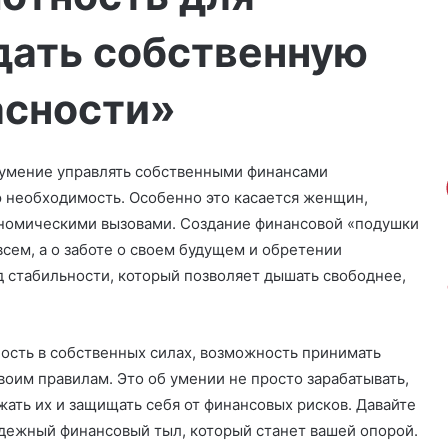
дать собственную
асности»
 умение управлять собственными финансами
 необходимость. Особенно это касается женщин,
ономическими вызовами. Создание финансовой «подушки
всем, а о заботе о своем будущем и обретении
 стабильности, который позволяет дышать свободнее,
ость в собственных силах, возможность принимать
оим правилам. Это об умении не просто зарабатывать,
ать их и защищать себя от финансовых рисков. Давайте
надежный финансовый тыл, который станет вашей опорой.