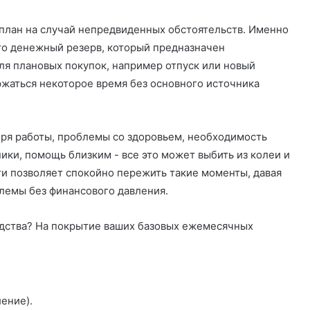
 план на случай непредвиденных обстоятельств. Именно
Это денежный резерв, который предназначен
ля плановых покупок, например отпуск или новый
ржаться некоторое время без основного источника
еря работы, проблемы со здоровьем, необходимость
ики, помощь близким - все это может выбить из колеи и
ти позволяет спокойно пережить такие моменты, давая
лемы без финансового давления.
едства? На покрытие ваших базовых ежемесячных
ление).