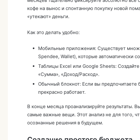
месяцев тщательно фиксируйте абсолютно все с
кофе на вынос и спонтанную покупку новой пома
«утекают» деньги.
Как это делать удобно:
Мобильные приложения: Существует множес
Spendee, Wallet), которые автоматически с
Таблицы Excel или Google Sheets: Создайте
«Сумма», «Доход/Расход».
Обычный блокнот: Если вы предпочитаете б
прекрасно работает.
В конце месяца проанализируйте результаты. Вы
самые важные вещи. Этот анализ не для того, чт
осознанные решения в будущем.
Создание простого бюджета