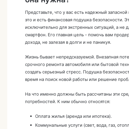
Представьте, что у вас есть надежный запасной
это и есть финансовая подушка безопасности. 
исключительно для экстренных ситуаций, а не д
смартфон. Его главная цель - помочь вам проде
дохода, не залезая в долги и не паникуя.
Жизнь бывает непредсказуемой. Внезапная пот
срочного ремонта автомобиля или бытовой техн
создать серьезный стресс. Подушка безопаснос
время на поиск новой работы или решение проб
На что именно должны быть рассчитаны эти ср
потребностей. К ним обычно относятся:
Оплата жилья (аренда или ипотека).
Коммунальные услуги (свет, вода, газ, отоп