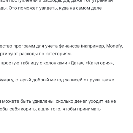
вои поступления и расходы. Да, даже тот утренний
ды. Это поможет увидеть, куда на самом деле
тво программ для учета финансов (например, Monefy,
ортируют расходы по категориям.
 простую таблицу с колонками «Дата», «Категория»,
умагу, старый добрый метод записей от руки также
 можете быть удивлены, сколько денег уходит на не
обы себя корить, а для того, чтобы принимать