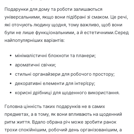
Подарунки для дому та роботи залишаються
універсальними, якщо вони підібрані зі смаком. Це речі,
які оточують людину щодня, тому важливо, щоб вони
були не лише функціональними, а й естетичними.Серед
найпопулярніших варіантів:
мінімалістичні блокноти та планери;
ароматичні свічки;
стильні органайзери для робочого простору;
декоративні елементи для інтер’єру;
корисні дрібниці для щоденного використання.
Головна цінність таких подарунків не в самих
предметах, а в тому, як вони впливають на щоденний
ритм життя. Вдало обрана річ може зробити ранок
трохи спокійнішим, робочий день організованішим, а