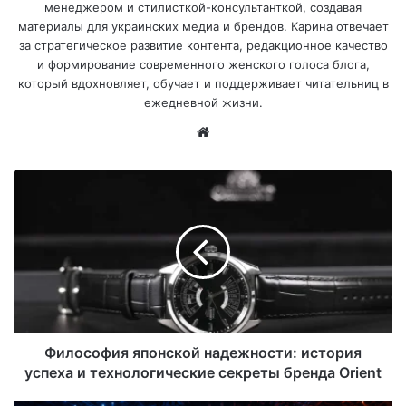
менеджером и стилисткой-консультанткой, создавая
материалы для украинских медиа и брендов. Карина отвечает
за стратегическое развитие контента, редакционное качество
и формирование современного женского голоса блога,
который вдохновляет, обучает и поддерживает читательниц в
ежедневной жизни.
Са
йт
Философия японской надежности: история
успеха и технологические секреты бренда Orient