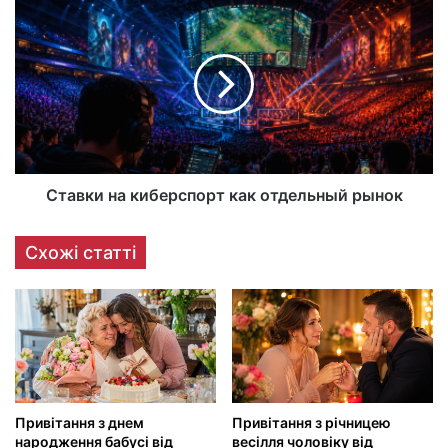
Ставки на киберспорт как отдельный рынок
Схожі статті
Привітання з днем
Привітання з річницею
народження бабусі від
весілля чоловіку від