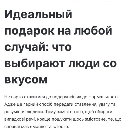
о
Идеальный
подарок на любой
случай: что
выбирают люди со
вкусом
Не варто ставитися до подарунків як до формальності.
Адже це гарний спосіб передати ставлення, увагу та
розуміння людини. Тому замість того, щоб обирати
випадкові речі, краще пошукати щось змістовне, те, що
справді має емоцію та історію.