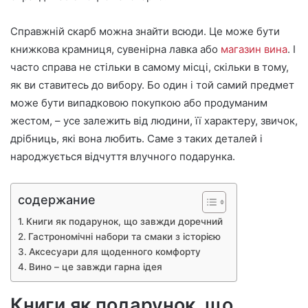
Справжній скарб можна знайти всюди. Це може бути
книжкова крамниця, сувенірна лавка або
магазин вина
. І
часто справа не стільки в самому місці, скільки в тому,
як ви ставитесь до вибору. Бо один і той самий предмет
може бути випадковою покупкою або продуманим
жестом, – усе залежить від людини, її характеру, звичок,
дрібниць, які вона любить. Саме з таких деталей і
народжується відчуття влучного подарунка.
содержание
Книги як подарунок, що завжди доречний
Гастрономічні набори та смаки з історією
Аксесуари для щоденного комфорту
Вино – це завжди гарна ідея
Книги як подарунок, що