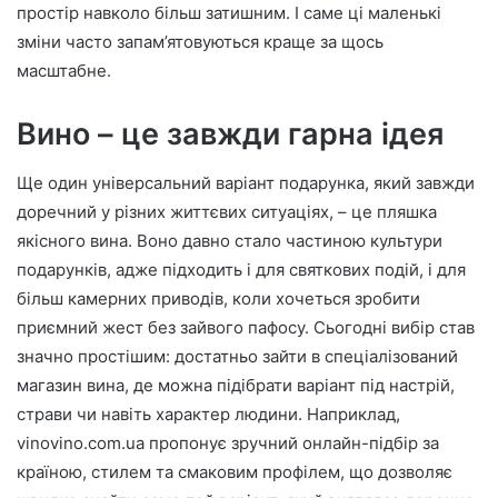
простір навколо більш затишним. І саме ці маленькі
зміни часто запам’ятовуються краще за щось
масштабне.
Вино – це завжди гарна ідея
Ще один універсальний варіант подарунка, який завжди
доречний у різних життєвих ситуаціях, – це пляшка
якісного вина. Воно давно стало частиною культури
подарунків, адже підходить і для святкових подій, і для
більш камерних приводів, коли хочеться зробити
приємний жест без зайвого пафосу. Сьогодні вибір став
значно простішим: достатньо зайти в спеціалізований
магазин вина, де можна підібрати варіант під настрій,
страви чи навіть характер людини. Наприклад,
vinovino.com.ua пропонує зручний онлайн-підбір за
країною, стилем та смаковим профілем, що дозволяє