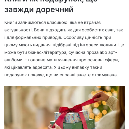
завжди доречний
Книги залишаються класикою, яка не втрачає
актуальності. Вони підходять як для особистих свят, так
і для формальних приводів. Особливу цінність при
цьому мають видання, підібрані під інтереси людини. Це
може бути бізнес-література, сучасна проза або арт-
альбоми, – головне мати уявлення про основні сфери,
які цікавлять адресата. У цьому випадку такий
подарунок покаже, що ви справді знаєте отримувача.