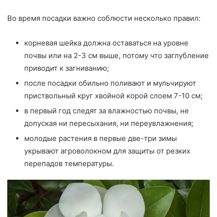
Во время посадки важно соблюсти несколько правил:
корневая шейка должна оставаться на уровне
почвы или на 2-3 см выше, потому что заглубление
приводит к загниванию;
после посадки обильно поливают и мульчируют
приствольный круг хвойной корой слоем 7-10 см;
в первый год следят за влажностью почвы, не
допуская ни пересыхания, ни переувлажнения;
молодые растения в первые две-три зимы
укрывают агроволокном для защиты от резких
перепадов температуры.