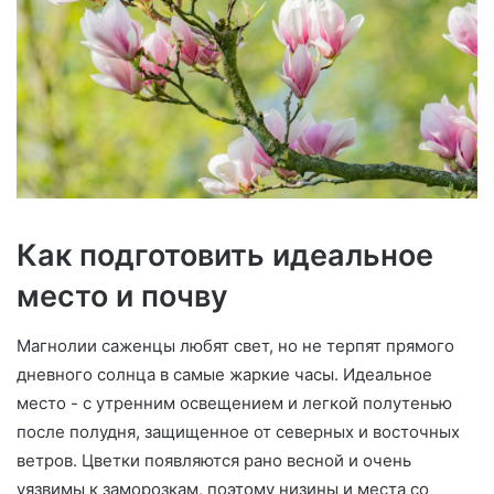
Как подготовить идеальное
место и почву
Магнолии саженцы любят свет, но не терпят прямого
дневного солнца в самые жаркие часы. Идеальное
место - с утренним освещением и легкой полутенью
после полудня, защищенное от северных и восточных
ветров. Цветки появляются рано весной и очень
уязвимы к заморозкам, поэтому низины и места со