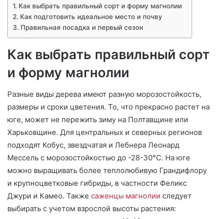
Как выбрать правильный сорт и форму магнолии
о
Как подготовить идеальное место и почву
Правильная посадка и первый сезон
Как выбрать правильный сорт
и форму магнолии
Разные виды дерева имеют разную морозостойкость,
размеры и сроки цветения. То, что прекрасно растет на
юге, может не пережить зиму на Полтавщине или
Харьковщине. Для центральных и северных регионов
подходят Кобус, звездчатая и Лебнера Леонард
Мессель с морозостойкостью до -28-30°C. На юге
можно выращивать более теплолюбивую Грандифлору
и крупноцветковые гибриды, в частности Феликс
Джури и Камео. Также
саженцы магнолии
следует
выбирать с учетом взрослой высоты растения: