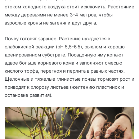
стоком холодного воздуха стоит исключить. Расстояние
между деревьями не менее 3-4 метров, чтобы
взрослые кроны не затеняли друг друга.
Почву готовят заранее. Растение нуждается в
слабокислой реакции (pH 5,5-6,5), рыхлом и хорошо
дренированном субстрате. Посадочную яму копают
вдвое больше корневого кома и заполняют смесью
кислого торфа, перегноя и перлита в равных частях.
Щелочные и тяжелые глинистые почвы тормозят рост и
приводят к хлорозу листьев (желтению пластинок и
остановке развития).