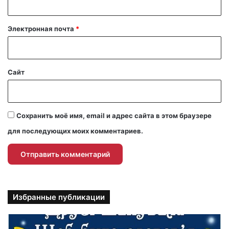
и
й
Электронная почта
*
*
Сайт
Сохранить моё имя, email и адрес сайта в этом браузере
для последующих моих комментариев.
Избранные публикации
П