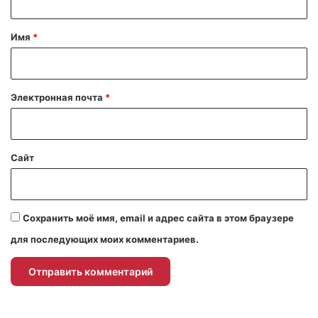
т
а
Имя
*
р
и
й
Электронная почта
*
*
Сайт
Сохранить моё имя, email и адрес сайта в этом браузере
для последующих моих комментариев.