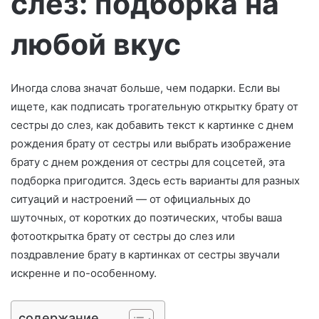
слёз: подборка на
о
любой вкус
Иногда слова значат больше, чем подарки. Если вы
ищете, как подписать трогательную открытку брату от
сестры до слез, как добавить текст к картинке с днем
рождения брату от сестры или выбрать изображение
брату с днем рождения от сестры для соцсетей, эта
подборка пригодится. Здесь есть варианты для разных
ситуаций и настроений — от официальных до
шуточных, от коротких до поэтических, чтобы ваша
фотооткрытка брату от сестры до слез или
поздравление брату в картинках от сестры звучали
искренне и по-особенному.
содержание