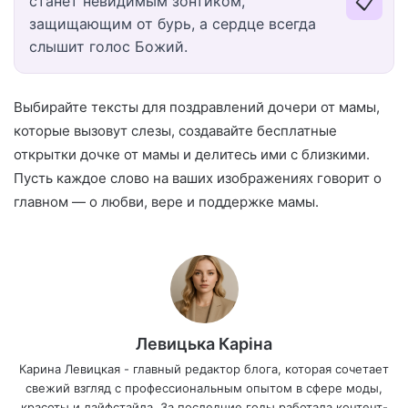
📋
станет невидимым зонтиком,
защищающим от бурь, а сердце всегда
слышит голос Божий.
Выбирайте тексты для поздравлений дочери от мамы,
которые вызовут слезы, создавайте бесплатные
открытки дочке от мамы и делитесь ими с близкими.
Пусть каждое слово на ваших изображениях говорит о
главном — о любви, вере и поддержке мамы.
Левицька Каріна
Карина Левицкая - главный редактор блога, которая сочетает
свежий взгляд с профессиональным опытом в сфере моды,
красоты и лайфстайла. За последние годы работала контент-