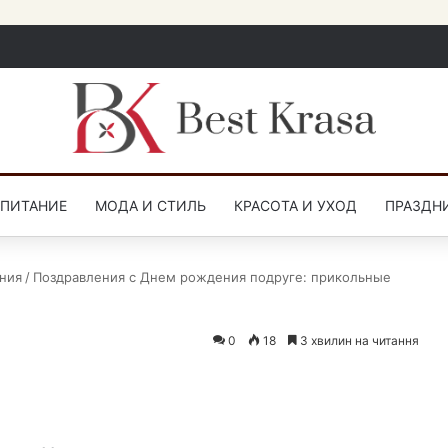
СПИТАНИЕ
МОДА И СТИЛЬ
КРАСОТА И УХОД
ПРАЗДН
ния
/
Поздравления с Днем рождения подруге: прикольные
0
18
3 хвилин на читання