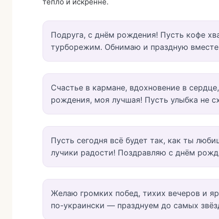
тепло и искренне.
Подруга, с днём рождения! Пусть кофе хва
турборежим. Обнимаю и праздную вместе 
Счастье в кармане, вдохновение в сердце,
рождения, моя лучшая! Пусть улыбка не сх
Пусть сегодня всё будет так, как ты люби
лучики радости! Поздравляю с днём рожд
Желаю громких побед, тихих вечеров и яр
по-украински — празднуем до самых звёз