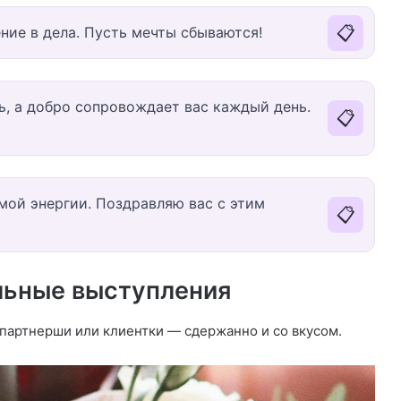
📋
ение в дела. Пусть мечты сбываются!
ь, а добро сопровождает вас каждый день.
📋
мой энергии. Поздравляю вас с этим
📋
льные выступления
партнерши или клиентки — сдержанно и со вкусом.