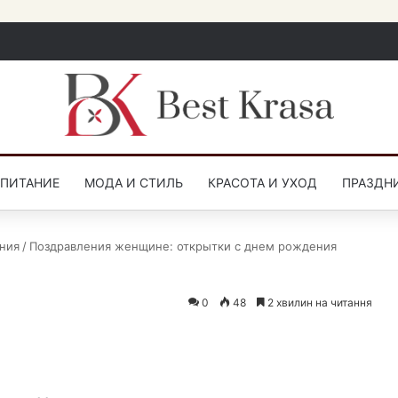
СПИТАНИЕ
МОДА И СТИЛЬ
КРАСОТА И УХОД
ПРАЗДН
ния
/
Поздравления женщине: открытки с днем рождения
0
48
2 хвилин на читання