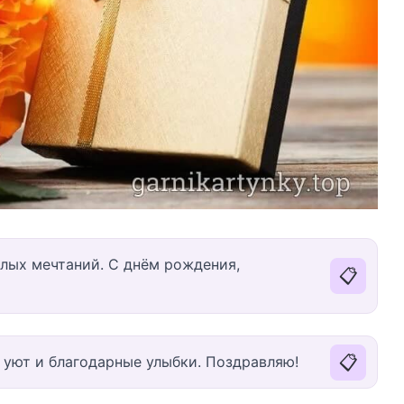
тлых мечтаний. С днём рождения,
📋
📋
 уют и благодарные улыбки. Поздравляю!