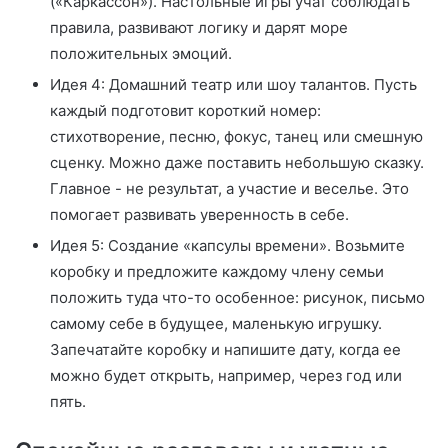
(«Каркассон»). Настольные игры учат соблюдать
правила, развивают логику и дарят море
положительных эмоций.
Идея 4: Домашний театр или шоу талантов. Пусть
каждый подготовит короткий номер:
стихотворение, песню, фокус, танец или смешную
сценку. Можно даже поставить небольшую сказку.
Главное - не результат, а участие и веселье. Это
помогает развивать уверенность в себе.
Идея 5: Создание «капсулы времени». Возьмите
коробку и предложите каждому члену семьи
положить туда что-то особенное: рисунок, письмо
самому себе в будущее, маленькую игрушку.
Запечатайте коробку и напишите дату, когда ее
можно будет открыть, например, через год или
пять.