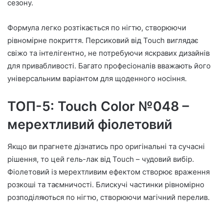
сезону.
Формула легко розтікається по нігтю, створюючи
рівномірне покриття. Персиковий від Touch виглядає
свіжо та інтелігентно, не потребуючи яскравих дизайнів
для привабливості. Багато професіоналів вважають його
універсальним варіантом для щоденного носіння.
ТОП-5: Touch Color №048 –
мерехтливий фіолетовий
Якщо ви прагнете дізнатись про оригінальні та сучасні
рішення, то цей гель-лак від Touch – чудовий вибір.
Фіолетовий із мерехтливим ефектом створює враження
розкоші та таємничості. Блискучі частинки рівномірно
розподіляються по нігтю, створюючи магічний перелив.