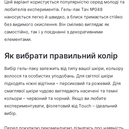
Цей варіант користується популярністю серед молоді та
любителів експериментів. Гель-лак Тач №048
наносується легко й швидко, а блиск тримається стійко
без видимого окислення. Він сміливо виглядає як
самостійно, так і у поєднанні з декоративними
елементами.
Як вибрати правильний колір
Вибір гель-лаку залежить від типу вашої шкіри, кольору
волосся та особистих уподобань. Для світлої шкіри
підходять ніжні відтінки – персиковий та рожевий. Для
смаглявої шкіри чудово виглядають насичені та темні
кольори – червоний та чорний. Якщо ви любите
експериментувати, фіолетовий від Touch – ідеальний
вибір.
Перед покупкою рекомендуємо дізнатись про наявність