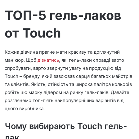
о
ТОП-5 гель-лаков
от Touch
Кожна дівчина прагне мати красиву та доглянутий
манікюр. Щоб
дізнатись
, які гель-лаки справді варто
спробувати, варто звернути увагу на продукцію від
Touch – бренду, який завоював серця багатьох майстрів
та клієнтів. Якість, стійкість та широка палітра кольорів
робіть цю марку лідером на ринку гель-лаків. Давайте
розглянемо топ-п’ять найпопулярніших варіантів від
цього виробника.
Чому вибирають Touch гель-
лак