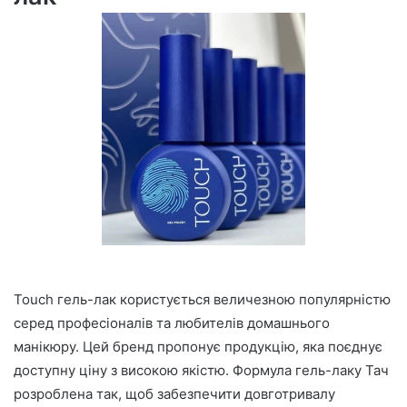
Touch гель-лак користується величезною популярністю
серед професіоналів та любителів домашнього
манікюру. Цей бренд пропонує продукцію, яка поєднує
доступну ціну з високою якістю. Формула гель-лаку Тач
розроблена так, щоб забезпечити довготривалу