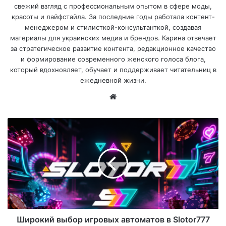
свежий взгляд с профессиональным опытом в сфере моды,
красоты и лайфстайла. За последние годы работала контент-
менеджером и стилисткой-консультанткой, создавая
материалы для украинских медиа и брендов. Карина отвечает
за стратегическое развитие контента, редакционное качество
и формирование современного женского голоса блога,
который вдохновляет, обучает и поддерживает читательниц в
ежедневной жизни.
Са
йт
Широкий выбор игровых автоматов в Slotor777