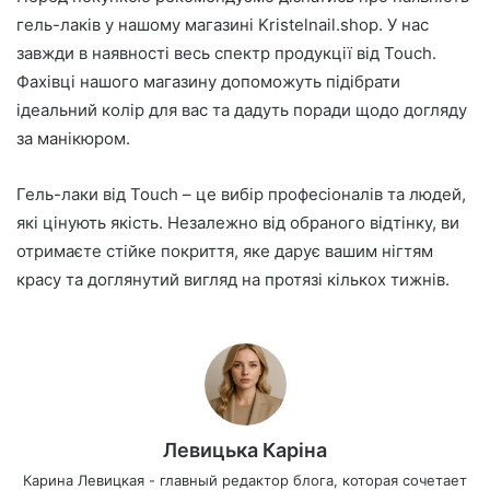
гель-лаків у нашому магазині Kristelnail.shop. У нас
завжди в наявності весь спектр продукції від Touch.
Фахівці нашого магазину допоможуть підібрати
ідеальний колір для вас та дадуть поради щодо догляду
за манікюром.
Гель-лаки від Touch – це вибір професіоналів та людей,
які цінують якість. Незалежно від обраного відтінку, ви
отримаєте стійке покриття, яке дарує вашим нігтям
красу та доглянутий вигляд на протязі кількох тижнів.
Левицька Каріна
Карина Левицкая - главный редактор блога, которая сочетает