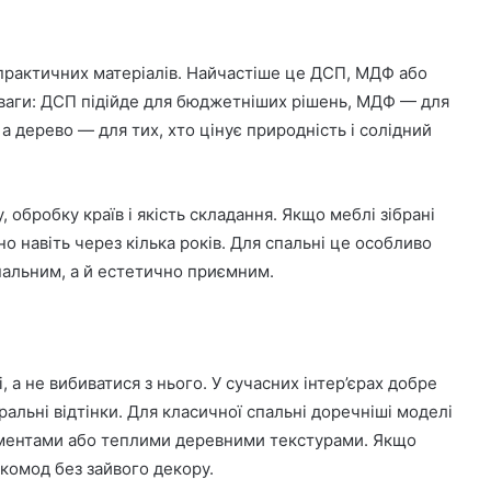
 практичних матеріалів. Найчастіше це ДСП, МДФ або
еваги: ДСП підійде для бюджетніших рішень, МДФ — для
а дерево — для тих, хто цінує природність і солідний
 обробку країв і якість складання. Якщо меблі зібрані
о навіть через кілька років. Для спальні це особливо
нальним, а й естетично приємним.
 а не вибиватися з нього. У сучасних інтер’єрах добре
альні відтінки. Для класичної спальні доречніші моделі
ементами або теплими деревними текстурами. Якщо
 комод без зайвого декору.