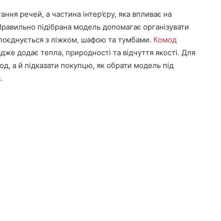
ання речей, а частина інтер’єру, яка впливає на
 Правильно підібрана модель допомагає організувати
 поєднується з ліжком, шафою та тумбами.
Комод
же додає тепла, природності та відчуття якості. Для
, а й підказати покупцю, як обрати модель під
.