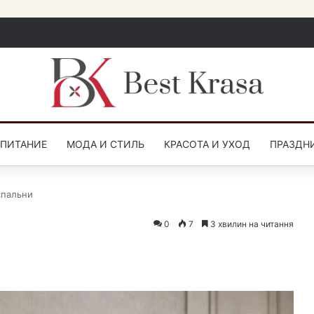
СПИТАНИЕ
МОДА И СТИЛЬ
КРАСОТА И УХОД
ПРАЗДН
спальни
0
7
3 хвилин на читання