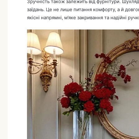
Зручність також залежить від фурнітури. Шухляд
заїдань. Це не лише питання комфорту, а й довг
якісні напрямні, м’яке закривання та надійні ру