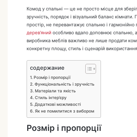
Комод у спальні — це не просто місце для зберіг
зручність, порядок і візуальний баланс кімнати.
простір, не перевантажує спальню і гармонійно
дерев’яний
особливо вдало доповнює спальню, ад
виробника меблів важливо не лише продати комод
конкретну площу, стиль і сценарій використання
содержание
Розмір і пропорції
Функціональність і зручність
Матеріали та якість
Стиль інтер’єру
Додаткові можливості
Як не помилитися з вибором
Розмір і пропорції