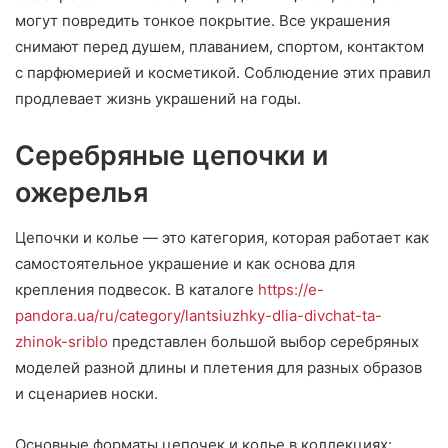
могут повредить тонкое покрытие. Все украшения
снимают перед душем, плаванием, спортом, контактом
с парфюмерией и косметикой. Соблюдение этих правил
продлевает жизнь украшений на годы.
Серебряные цепочки и
ожерелья
Цепочки и колье — это категория, которая работает как
самостоятельное украшение и как основа для
крепления подвесок. В каталоге
https://e-
pandora.ua/ru/category/lantsiuzhky-dlia-divchat-ta-
zhinok-sriblo
представлен большой выбор серебряных
моделей разной длины и плетения для разных образов
и сценариев носки.
Основные форматы цепочек и колье в коллекциях: