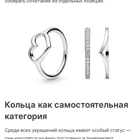
собирать сочетание из отдельных позиций.
Кольца как самостоятельная
категория
Среди всех украшений кольца имеют особый статус —
они находятся на виду постоянно и привлекают