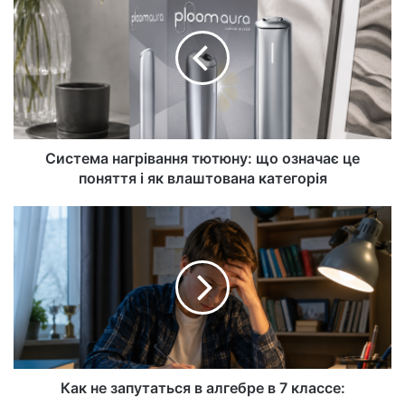
Система нагрівання тютюну: що означає це
поняття і як влаштована категорія
Как не запутаться в алгебре в 7 классе: