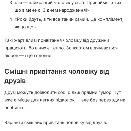
«Ти — найкращий чоловік у світі. Принаймні з тих,
що в мене є. З днем народження!»
«Роки йдуть, а ти все такий самий. Це комплімент,
якщо що.»
Такі жартівливі привітання чоловіку від дружини
працюють, бо в них є тепло. За жартом відчувається
любов — і це головне.
Смішні привітання чоловіку від
друзів
Друзі можуть дозволити собі більш прямий гумор. Тут
вже є місце для легких підколок — але без переходу на
особисте.
Варіанти смішних привітань чоловіку від друзів: