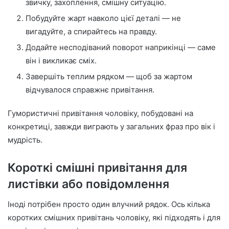
звичку, захоплення, смішну ситуацію.
Побудуйте жарт навколо цієї деталі — не
вигадуйте, а спирайтесь на правду.
Додайте несподіваний поворот наприкінці — саме
він і викликає сміх.
Завершіть теплим рядком — щоб за жартом
відчувалося справжнє привітання.
Гумористичні привітання чоловіку, побудовані на
конкретиці, завжди виграють у загальних фраз про вік і
мудрість.
Короткі смішні привітання для
листівки або повідомлення
Іноді потрібен просто один влучний рядок. Ось кілька
коротких смішних привітань чоловіку, які підходять і для