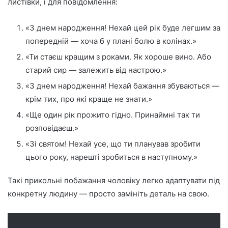
листівки, і для повідомлення:
«З днем народження! Нехай цей рік буде легшим за
попередній — хоча б у плані болю в колінах.»
«Ти стаєш кращим з роками. Як хороше вино. Або
старий сир — залежить від настрою.»
«З днем народження! Нехай бажання збуваються —
крім тих, про які краще не знати.»
«Ще один рік прожито гідно. Принаймні так ти
розповідаєш.»
«Зі святом! Нехай усе, що ти планував зробити
цього року, нарешті зробиться в наступному.»
Такі прикольні побажання чоловіку легко адаптувати під
конкретну людину — просто замініть деталь на свою.