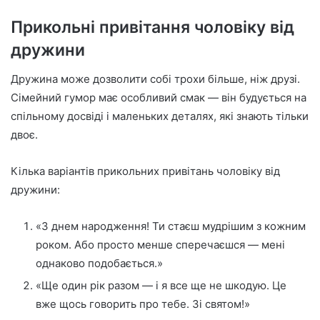
Прикольні привітання чоловіку від
дружини
Дружина може дозволити собі трохи більше, ніж друзі.
Сімейний гумор має особливий смак — він будується на
спільному досвіді і маленьких деталях, які знають тільки
двоє.
Кілька варіантів прикольних привітань чоловіку від
дружини:
«З днем народження! Ти стаєш мудрішим з кожним
роком. Або просто менше сперечаєшся — мені
однаково подобається.»
«Ще один рік разом — і я все ще не шкодую. Це
вже щось говорить про тебе. Зі святом!»