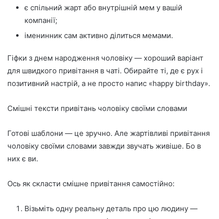
є спільний жарт або внутрішній мем у вашій
компанії;
іменинник сам активно ділиться мемами.
Гіфки з днем народження чоловіку — хороший варіант
для швидкого привітання в чаті. Обирайте ті, де є рух і
позитивний настрій, а не просто напис «happy birthday».
Смішні тексти привітань чоловіку своїми словами
Готові шаблони — це зручно. Але жартівливі привітання
чоловіку своїми словами завжди звучать живіше. Бо в
них є ви.
Ось як скласти смішне привітання самостійно:
Візьміть одну реальну деталь про цю людину —