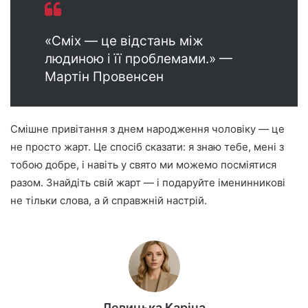
«Сміх — це відстань між
людиною і її проблемами.» —
Мартін Провенсен
Смішне привітання з днем народження чоловіку — це
не просто жарт. Це спосіб сказати: я знаю тебе, мені з
тобою добре, і навіть у свято ми можемо посміятися
разом. Знайдіть свій жарт — і подаруйте іменинникові
не тільки слова, а й справжній настрій.
Левицька Каріна