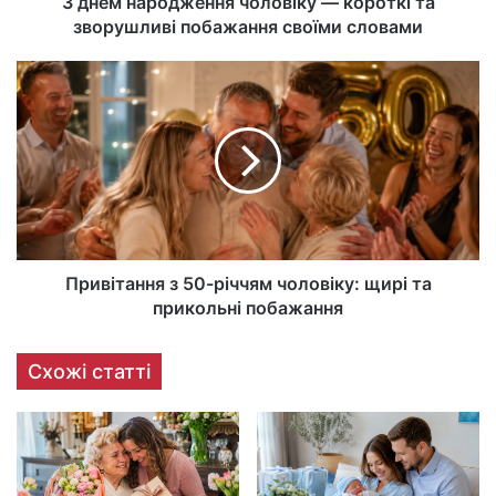
З днем народження чоловіку — короткі та
зворушливі побажання своїми словами
Привітання з 50-річчям чоловіку: щирі та
прикольні побажання
Схожі статті