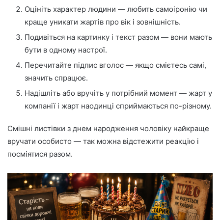
Оцініть характер людини — любить самоіронію чи
краще уникати жартів про вік і зовнішність.
Подивіться на картинку і текст разом — вони мають
бути в одному настрої.
Перечитайте підпис вголос — якщо смієтесь самі,
значить спрацює.
Надішліть або вручіть у потрібний момент — жарт у
компанії і жарт наодинці сприймаються по-різному.
Смішні листівки з днем народження чоловіку найкраще
вручати особисто — так можна відстежити реакцію і
посміятися разом.