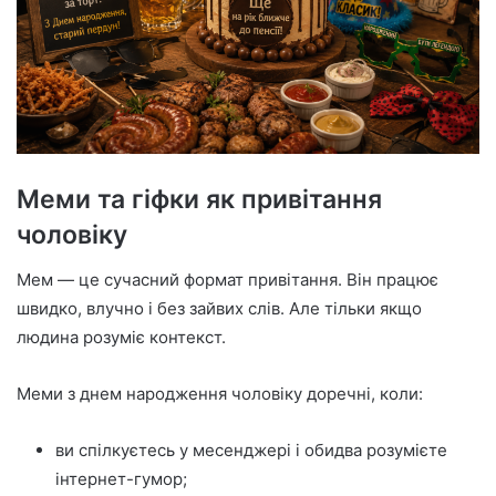
Меми та гіфки як привітання
чоловіку
Мем — це сучасний формат привітання. Він працює
швидко, влучно і без зайвих слів. Але тільки якщо
людина розуміє контекст.
Меми з днем народження чоловіку доречні, коли:
ви спілкуєтесь у месенджері і обидва розумієте
інтернет-гумор;