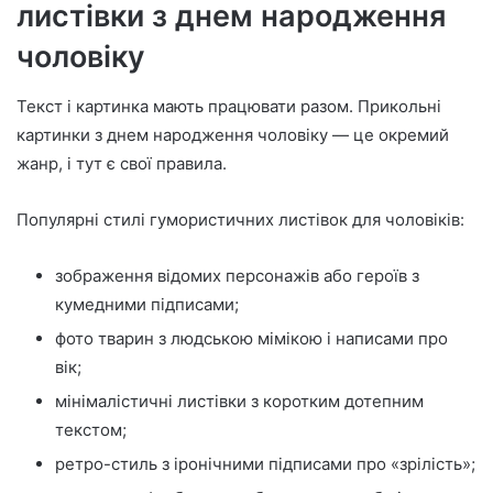
листівки з днем народження
чоловіку
Текст і картинка мають працювати разом. Прикольні
картинки з днем народження чоловіку — це окремий
жанр, і тут є свої правила.
Популярні стилі гумористичних листівок для чоловіків:
зображення відомих персонажів або героїв з
кумедними підписами;
фото тварин з людською мімікою і написами про
вік;
мінімалістичні листівки з коротким дотепним
текстом;
ретро-стиль з іронічними підписами про «зрілість»;