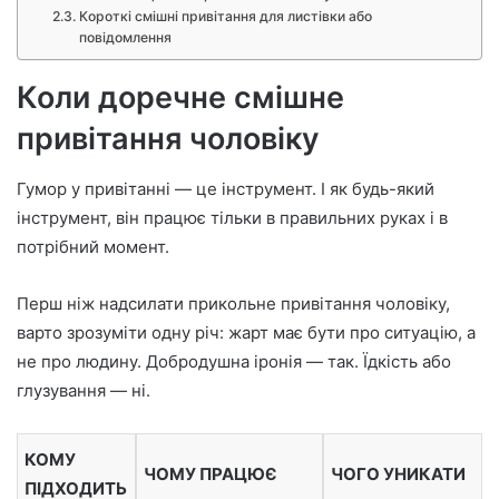
Короткі смішні привітання для листівки або
повідомлення
Коли доречне смішне
привітання чоловіку
Гумор у привітанні — це інструмент. І як будь-який
інструмент, він працює тільки в правильних руках і в
потрібний момент.
Перш ніж надсилати прикольне привітання чоловіку,
варто зрозуміти одну річ: жарт має бути про ситуацію, а
не про людину. Добродушна іронія — так. Їдкість або
глузування — ні.
КОМУ
ЧОМУ ПРАЦЮЄ
ЧОГО УНИКАТИ
ПІДХОДИТЬ