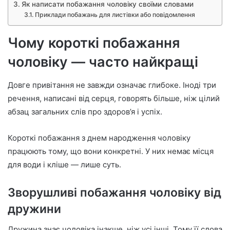
Як написати побажання чоловіку своїми словами
Приклади побажань для листівки або повідомлення
Чому короткі побажання
чоловіку — часто найкращі
Довге привітання не завжди означає глибоке. Іноді три
речення, написані від серця, говорять більше, ніж цілий
абзац загальних слів про здоров’я і успіх.
Короткі побажання з днем народження чоловіку
працюють тому, що вони конкретні. У них немає місця
для води і кліше — лише суть.
Зворушливі побажання чоловіку від
дружини
Дружина знає чоловіка інакше, ніж усі інші. Тому її слова