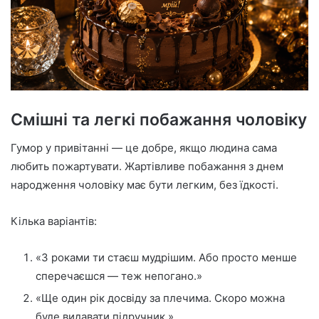
Смішні та легкі побажання чоловіку
Гумор у привітанні — це добре, якщо людина сама
любить пожартувати. Жартівливе побажання з днем
народження чоловіку має бути легким, без їдкості.
Кілька варіантів:
«З роками ти стаєш мудрішим. Або просто менше
сперечаєшся — теж непогано.»
«Ще один рік досвіду за плечима. Скоро можна
буде видавати підручник.»