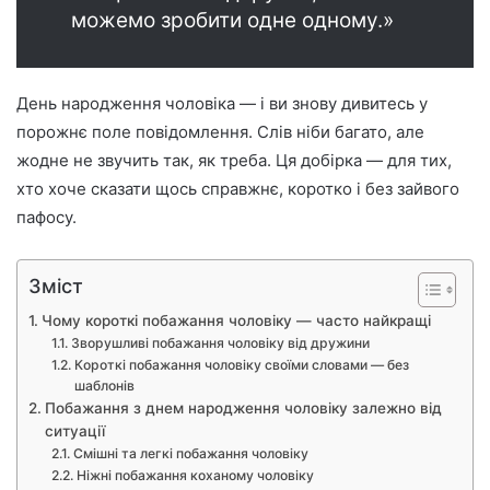
можемо зробити одне одному.»
День народження чоловіка — і ви знову дивитесь у
порожнє поле повідомлення. Слів ніби багато, але
жодне не звучить так, як треба. Ця добірка — для тих,
хто хоче сказати щось справжнє, коротко і без зайвого
пафосу.
Зміст
Чому короткі побажання чоловіку — часто найкращі
Зворушливі побажання чоловіку від дружини
Короткі побажання чоловіку своїми словами — без
шаблонів
Побажання з днем народження чоловіку залежно від
ситуації
Смішні та легкі побажання чоловіку
Ніжні побажання коханому чоловіку