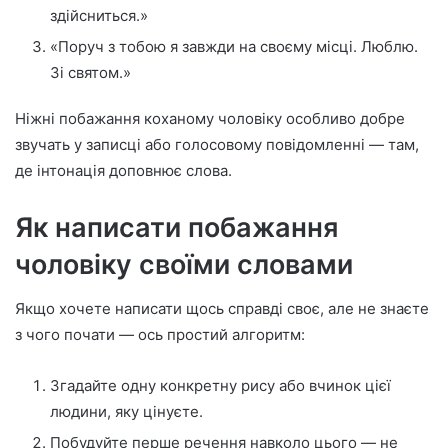
здійсниться.»
«Поруч з тобою я завжди на своєму місці. Люблю.
Зі святом.»
Ніжні побажання коханому чоловіку особливо добре
звучать у записці або голосовому повідомленні — там,
де інтонація доповнює слова.
Як написати побажання
чоловіку своїми словами
Якщо хочете написати щось справді своє, але не знаєте
з чого почати — ось простий алгоритм:
Згадайте одну конкретну рису або вчинок цієї
людини, яку цінуєте.
Побудуйте перше речення навколо цього — не