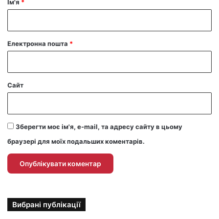
Ім'я
*
*
Електронна пошта
*
Сайт
Зберегти моє ім'я, e-mail, та адресу сайту в цьому
браузері для моїх подальших коментарів.
Вибрані публікації