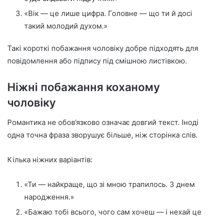
«Вік — це лише цифра. Головне — що ти й досі
такий молодий духом.»
Такі короткі побажання чоловіку добре підходять для
повідомлення або підпису під смішною листівкою.
Ніжні побажання коханому
чоловіку
Романтика не обов’язково означає довгий текст. Іноді
одна точна фраза зворушує більше, ніж сторінка слів.
Кілька ніжних варіантів:
«Ти — найкраще, що зі мною трапилось. З днем
народження.»
«Бажаю тобі всього, чого сам хочеш — і нехай це