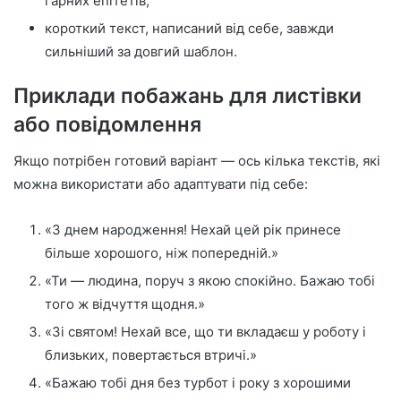
гарних епітетів;
короткий текст, написаний від себе, завжди
сильніший за довгий шаблон.
Приклади побажань для листівки
або повідомлення
Якщо потрібен готовий варіант — ось кілька текстів, які
можна використати або адаптувати під себе:
«З днем народження! Нехай цей рік принесе
більше хорошого, ніж попередній.»
«Ти — людина, поруч з якою спокійно. Бажаю тобі
того ж відчуття щодня.»
«Зі святом! Нехай все, що ти вкладаєш у роботу і
близьких, повертається втричі.»
«Бажаю тобі дня без турбот і року з хорошими