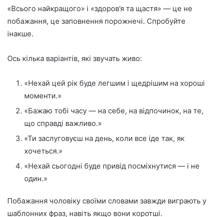
«Всього найкращого» і «здоров’я та щастя» — це не
побажання, це заповнення порожнечі. Спробуйте
інакше.
Ось кілька варіантів, які звучать живо:
«Нехай цей рік буде легшим і щедрішим на хороші
моменти.»
«Бажаю тобі часу — на себе, на відпочинок, на те,
що справді важливо.»
«Ти заслуговуєш на день, коли все іде так, як
хочеться.»
«Нехай сьогодні буде привід посміхнутися — і не
один.»
Побажання чоловіку своїми словами завжди виграють у
шаблонних фраз, навіть якщо вони коротші.