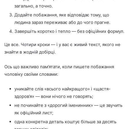
загально, а точно.
Додайте побажання, яке відповідає тому, що
людина зараз переживає або до чого прагне.
Завершіть коротко і тепло — без офіційних формул.
Це все. Чотири кроки — і у вас є живий текст, якого не
знайти в жодній добірці.
Ось що важливо пам’ятати, коли пишете побажання
чоловіку своїми словами:
уникайте слів «всього найкращого» і «щастя-
здоров’я» — вони нічого не говорять;
не починайте з «дорогий іменинник» — це звучить
як офіційний лист;
одна конкретна деталь коштує більше за десять