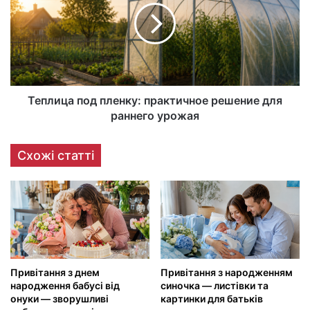
Теплица под пленку: практичное решение для
раннего урожая
Схожі статті
Привітання з днем
Привітання з народженням
народження бабусі від
синочка — листівки та
онуки — зворушливі
картинки для батьків