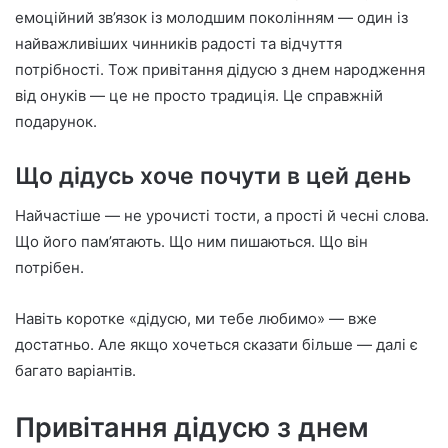
емоційний зв’язок із молодшим поколінням — один із
найважливіших чинників радості та відчуття
потрібності. Тож привітання дідусю з днем народження
від онуків — це не просто традиція. Це справжній
подарунок.
Що дідусь хоче почути в цей день
Найчастіше — не урочисті тости, а прості й чесні слова.
Що його пам’ятають. Що ним пишаються. Що він
потрібен.
Навіть коротке «дідусю, ми тебе любимо» — вже
достатньо. Але якщо хочеться сказати більше — далі є
багато варіантів.
Привітання дідусю з днем