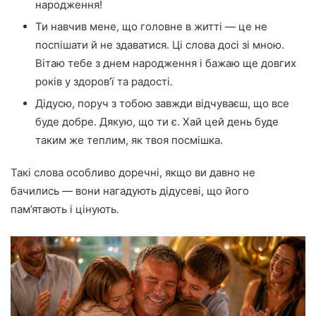
народження!
Ти навчив мене, що головне в житті — це не
поспішати й не здаватися. Ці слова досі зі мною.
Вітаю тебе з днем народження і бажаю ще довгих
років у здоров’ї та радості.
Дідусю, поруч з тобою завжди відчуваєш, що все
буде добре. Дякую, що ти є. Хай цей день буде
таким же теплим, як твоя посмішка.
Такі слова особливо доречні, якщо ви давно не
бачились — вони нагадують дідусеві, що його
пам’ятають і цінують.