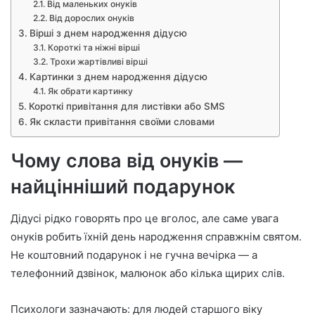
Від маленьких онуків
Від дорослих онуків
Вірші з днем народження дідусю
Короткі та ніжні вірші
Трохи жартівливі вірші
Картинки з днем народження дідусю
Як обрати картинку
Короткі привітання для листівки або SMS
Як скласти привітання своїми словами
Чому слова від онуків —
найцінніший подарунок
Дідусі рідко говорять про це вголос, але саме увага
онуків робить їхній день народження справжнім святом.
Не коштовний подарунок і не гучна вечірка — а
телефонний дзвінок, малюнок або кілька щирих слів.
Психологи зазначають: для людей старшого віку