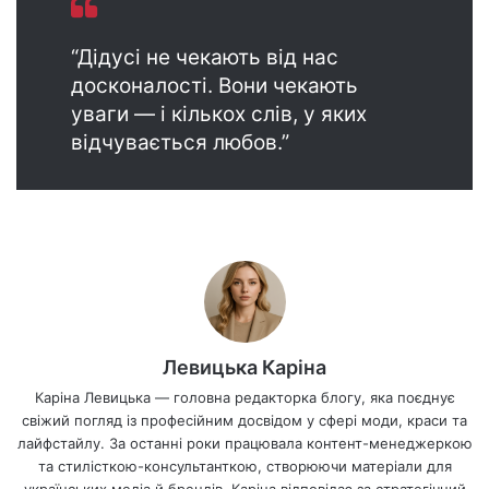
“Дідусі не чекають від нас
досконалості. Вони чекають
уваги — і кількох слів, у яких
відчувається любов.”
Левицька Каріна
Каріна Левицька — головна редакторка блогу, яка поєднує
свіжий погляд із професійним досвідом у сфері моди, краси та
лайфстайлу. За останні роки працювала контент-менеджеркою
та стилісткою-консультанткою, створюючи матеріали для
українських медіа й брендів. Каріна відповідає за стратегічний