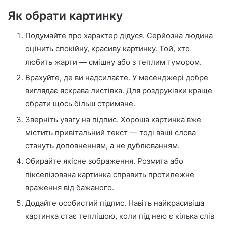
Як обрати картинку
Подумайте про характер дідуся. Серйозна людина
оцінить спокійну, красиву картинку. Той, хто
любить жарти — смішну або з теплим гумором.
Врахуйте, де ви надсилаєте. У месенджері добре
виглядає яскрава листівка. Для роздруківки краще
обрати щось більш стримане.
Зверніть увагу на підпис. Хороша картинка вже
містить привітальний текст — тоді ваші слова
стануть доповненням, а не дублюванням.
Обирайте якісне зображення. Розмита або
пікселізована картинка справить протилежне
враження від бажаного.
Додайте особистий підпис. Навіть найкрасивіша
картинка стає теплішою, коли під нею є кілька слів