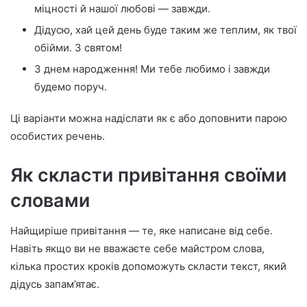
міцності й нашої любові — завжди.
Дідусю, хай цей день буде таким же теплим, як твої
обійми. З святом!
З днем народження! Ми тебе любимо і завжди
будемо поруч.
Ці варіанти можна надіслати як є або доповнити парою
особистих речень.
Як скласти привітання своїми
словами
Найщиріше привітання — те, яке написане від себе.
Навіть якщо ви не вважаєте себе майстром слова,
кілька простих кроків допоможуть скласти текст, який
дідусь запам’ятає.