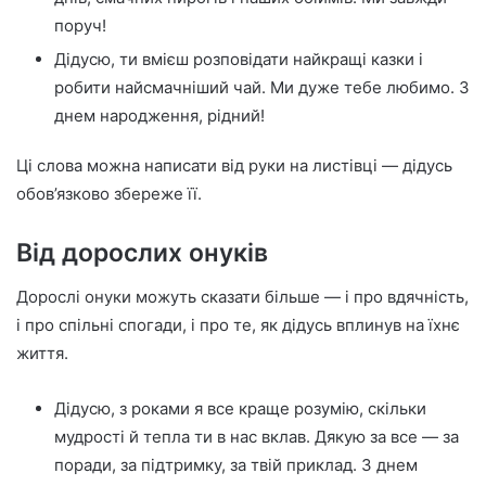
поруч!
Дідусю, ти вмієш розповідати найкращі казки і
робити найсмачніший чай. Ми дуже тебе любимо. З
днем народження, рідний!
Ці слова можна написати від руки на листівці — дідусь
обов’язково збереже її.
Від дорослих онуків
Дорослі онуки можуть сказати більше — і про вдячність,
і про спільні спогади, і про те, як дідусь вплинув на їхнє
життя.
Дідусю, з роками я все краще розумію, скільки
мудрості й тепла ти в нас вклав. Дякую за все — за
поради, за підтримку, за твій приклад. З днем