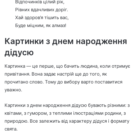
Відпочинків цілий рік,
Рівних вдачливих доріг.
Хай здоров’я тішить вас,
Буде міцним, як алмаз!
Картинки з днем народження
дідусю
Картинка — це перше, що бачить людина, коли отримує
привітання. Вона задає настрій ще до того, як
прочитано слово. Тому до вибору варто поставитися
уважно.
Картинки з днем народження дідусю бувають різними: з
квітами, з гумором, з теплими ілюстраціями родини, з
природою. Все залежить від характеру дідуся і формату
свята.