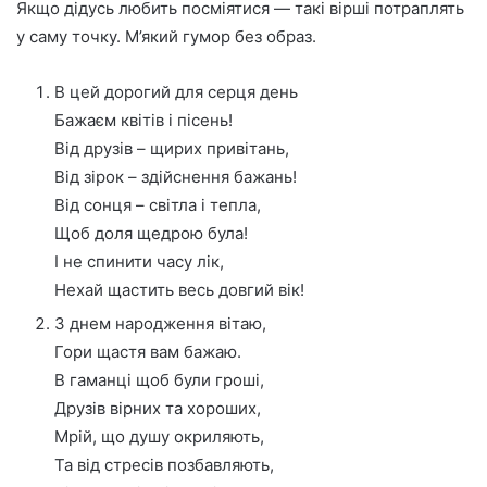
Якщо дідусь любить посміятися — такі вірші потраплять
у саму точку. М’який гумор без образ.
В цей дорогий для серця день
Бажаєм квітів і пісень!
Від друзів – щирих привітань,
Від зірок – здійснення бажань!
Від сонця – світла і тепла,
Щоб доля щедрою була!
І не спинити часу лік,
Нехай щастить весь довгий вік!
З днем народження вітаю,
Гори щастя вам бажаю.
В гаманці щоб були гроші,
Друзів вірних та хороших,
Мрій, що душу окриляють,
Та від стресів позбавляють,