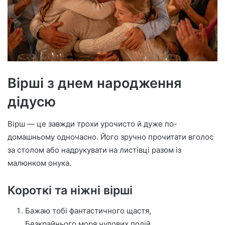
Вірші з днем народження
дідусю
Вірш — це завжди трохи урочисто й дуже по-
домашньому одночасно. Його зручно прочитати вголос
за столом або надрукувати на листівці разом із
малюнком онука.
Короткі та ніжні вірші
Бажаю тобі фантастичного щастя,
Безкрайнього моря чудових подій.