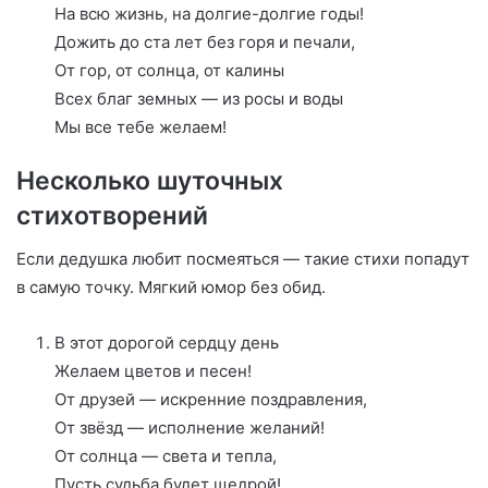
На всю жизнь, на долгие-долгие годы!
Дожить до ста лет без горя и печали,
От гор, от солнца, от калины
Всех благ земных — из росы и воды
Мы все тебе желаем!
Несколько шуточных
стихотворений
Если дедушка любит посмеяться — такие стихи попадут
в самую точку. Мягкий юмор без обид.
В этот дорогой сердцу день
Желаем цветов и песен!
От друзей — искренние поздравления,
От звёзд — исполнение желаний!
От солнца — света и тепла,
Пусть судьба будет щедрой!