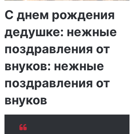
о
С днем рождения
дедушке: нежные
поздравления от
внуков: нежные
поздравления от
внуков