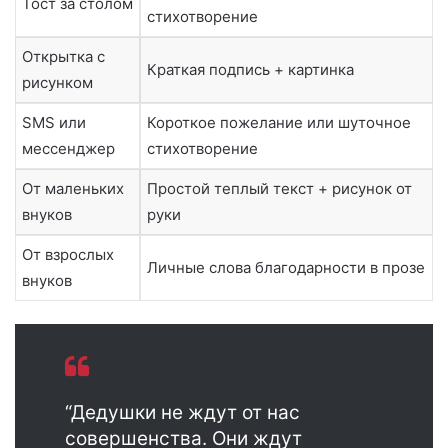
Тост за столом
стихотворение
Открытка с
Краткая подпись + картинка
рисунком
SMS или
Короткое пожелание или шуточное
мессенджер
стихотворение
От маленьких
Простой теплый текст + рисунок от
внуков
руки
От взрослых
Личные слова благодарности в прозе
внуков
“Дедушки не ждут от нас
совершенства. Они ждут