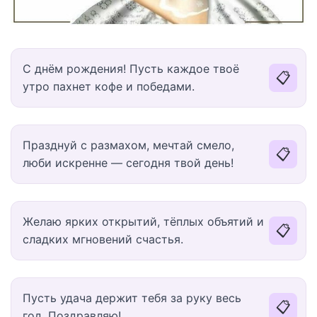
С днём рождения! Пусть каждое твоё
📋
утро пахнет кофе и победами.
Празднуй с размахом, мечтай смело,
📋
люби искренне — сегодня твой день!
Желаю ярких открытий, тёплых объятий и
📋
сладких мгновений счастья.
Пусть удача держит тебя за руку весь
📋
год. Поздравляю!