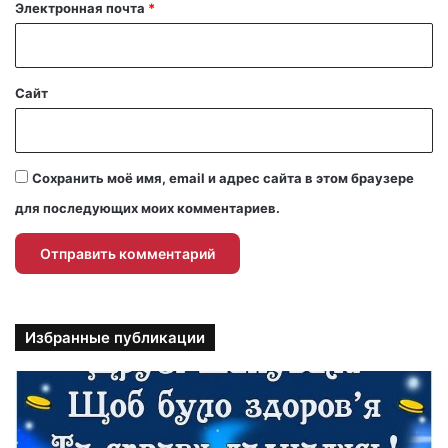
й
Электронная почта
*
*
Сайт
Сохранить моё имя, email и адрес сайта в этом браузере
для последующих моих комментариев.
Избранные публикации
П
р
и
к