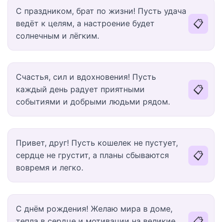
С праздником, брат по жизни! Пусть удача
📋
ведёт к целям, а настроение будет
солнечным и лёгким.
Счастья, сил и вдохновения! Пусть
📋
каждый день радует приятными
событиями и добрыми людьми рядом.
Привет, друг! Пусть кошелек не пустует,
📋
сердце не грустит, а планы сбываются
вовремя и легко.
С днём рождения! Желаю мира в доме,
📋
тепла в сердце и мотивации на великие