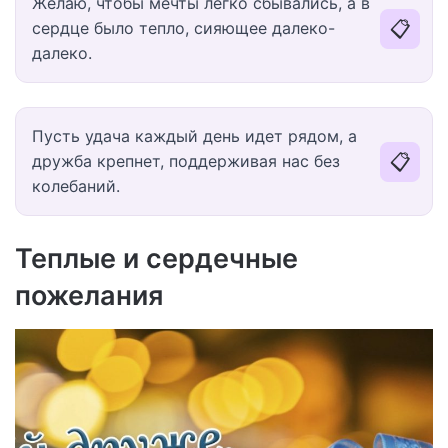
Желаю, чтобы мечты легко сбывались, а в
📋
сердце было тепло, сияющее далеко-
далеко.
Пусть удача каждый день идет рядом, а
📋
дружба крепнет, поддерживая нас без
колебаний.
Теплые и сердечные
пожелания