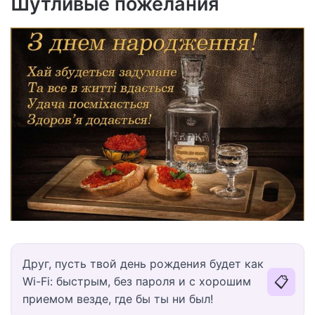
Шутливые пожелания
Друг, пусть твой день рождения будет как
📋
Wi-Fi: быстрым, без пароля и с хорошим
приемом везде, где бы ты ни был!