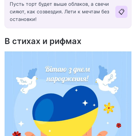
Пусть торт будет выше облаков, а свечи
📋
сияют, как созвездия. Лети к мечтам без
остановки!
В стихах и рифмах