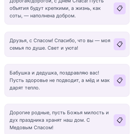
Дорогая/дорогой, с Днем Спаса! Пусть
📋
объятия будут крепкими, а жизнь, как
соты, — наполнена добром.
Друзья, с Спасом! Спасибо, что вы — моя
📋
семья по душе. Свет и уюта!
Бабушка и дедушка, поздравляю вас!
📋
Пусть здоровье не подводит, а мёд и мак
дарят тепло.
Дорогие родные, пусть Божья милость и
📋
дух праздника хранят наш дом. С
Медовым Спасом!