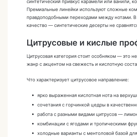
синтетический привкус карамели или ванили, ко
Премиальные линейки используют сложные комб
правдоподобными переходами между нотами. В 
качество — синтетические десерты не сравнят
Цитрусовые и кислые про
Цитрусовая категория стоит особняком — это н
жанр с акцентом на свежесть и кислотную сос
Что характеризует цитрусовое направление:
ярко выраженная кислотная нота на верхуш
сочетания с горчинкой цедры в качественн
работа с разными видами цитрусов — лимон
комбинации с ягодами и тропическими фру
холодные варианты с ментоловой базой для