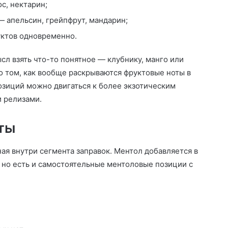
с, нектарин;
 апельсин, грейпфрут, мандарин;
уктов одновременно.
сл взять что-то понятное — клубнику, манго или
о том, как вообще раскрываются фруктовые ноты в
озиций можно двигаться к более экзотическим
 релизами.
ты
ая внутри сегмента заправок. Ментол добавляется в
, но есть и самостоятельные ментоловые позиции с