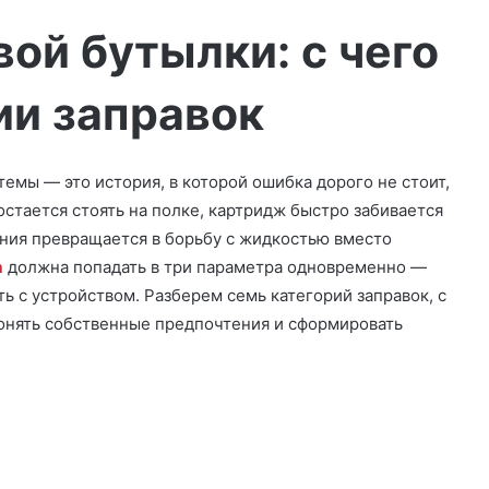
ой бутылки: с чего
ии заправок
емы — это история, в которой ошибка дорого не стоит,
стается стоять на полке, картридж быстро забивается
ения превращается в борьбу с жидкостью вместо
а
должна попадать в три параметра одновременно —
ь с устройством. Разберем семь категорий заправок, с
онять собственные предпочтения и сформировать