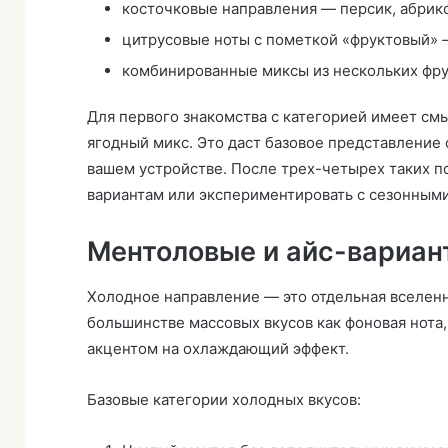
косточковые направления — персик, абрико
цитрусовые ноты с пометкой «фруктовый» —
комбинированные миксы из нескольких фр
Для первого знакомства с категорией имеет смы
ягодный микс. Это даст базовое представление 
вашем устройстве. После трех-четырех таких п
вариантам или экспериментировать с сезонными
Ментоловые и айс-вариан
Холодное направление — это отдельная вселенн
большинстве массовых вкусов как фоновая нота
акцентом на охлаждающий эффект.
Базовые категории холодных вкусов: