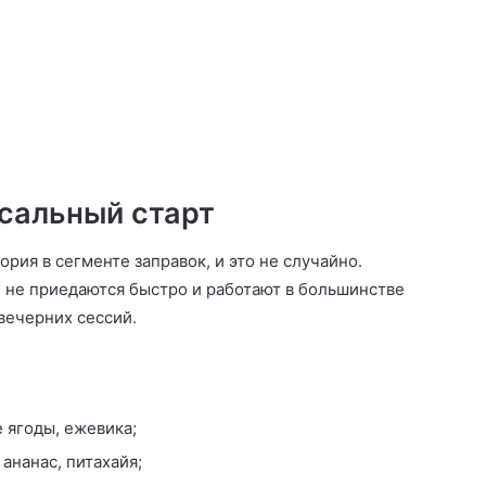
сальный старт
рия в сегменте заправок, и это не случайно.
 не приедаются быстро и работают в большинстве
вечерних сессий.
 ягоды, ежевика;
ананас, питахайя;