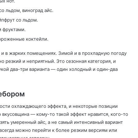
ых нот.
о льдом, виноград айс.
йпфрут со льдом.
и фруктами.
ороженные коктейли.
 и в жарких помещениях. Зимой и в прохладную погоду
о резкий и неприятный. Это сезонная категория, и
кой два-три варианта — один холодный и один-два
ребором
ности охлаждающего эффекта, и некоторые позиции
 вкусовщина — кому-то такой эффект нравится, кого-то
зять умеренный айс, а не самый интенсивный вариант
 всегда можно перейти к более резким версиям или