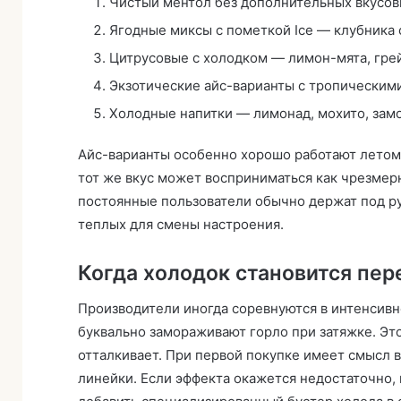
Чистый ментол без дополнительных вкусов
Ягодные миксы с пометкой Ice — клубника с
Цитрусовые с холодком — лимон-мята, гре
Экзотические айс-варианты с тропическим
Холодные напитки — лимонад, мохито, зам
Айс-варианты особенно хорошо работают летом
тот же вкус может восприниматься как чрезмерн
постоянные пользователи обычно держат под ру
теплых для смены настроения.
Когда холодок становится пе
Производители иногда соревнуются в интенсив
буквально замораживают горло при затяжке. Это
отталкивает. При первой покупке имеет смысл в
линейки. Если эффекта окажется недостаточно,