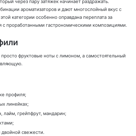
торый через пару затяжек начинает раздражать.
инации ароматизаторов и дают многослойный вкус с
этой категории особенно оправдана переплата за
ся с проработанными гастрономическими композициями.
фили
е просто фруктовые ноты с лимоном, а самостоятельный
тавляющую.
ке профиля;
ых линейках;
, лайм, грейпфрут, мандарин;
ктами;
 двойной свежести.