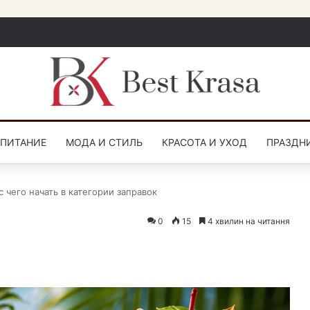
СПИТАНИЕ
МОДА И СТИЛЬ
КРАСОТА И УХОД
ПРАЗДН
 чего начать в категории заправок
0
15
4 хвилин на читання