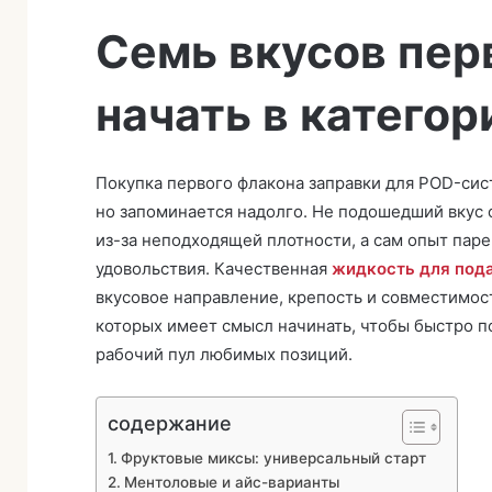
Семь вкусов перв
начать в категор
Покупка первого флакона заправки для POD-сист
но запоминается надолго. Не подошедший вкус о
из-за неподходящей плотности, а сам опыт пар
удовольствия. Качественная
жидкость для под
вкусовое направление, крепость и совместимост
которых имеет смысл начинать, чтобы быстро п
рабочий пул любимых позиций.
содержание
Фруктовые миксы: универсальный старт
Ментоловые и айс-варианты