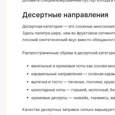
добавить специализированный бустер холода в 
Десертные направления
Десертная категория — это сложные многокомп
Здесь палитра шире, чем во фруктовом сегменте
плоский синтетический вкус вместо обещанного
Распространенные образы в десертной категори
ванильные и кремовые ноты как основа мно
карамельные направления — соленая караме
выпечка и тесто — печенье, пончики, круас
шоколадные ноты — горький, молочный, бе
кремовые десерты — чизкейк, тирамису, за
Качество десертных заправок сильно варьируе