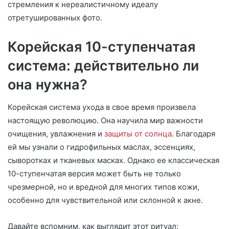
стремления к нереалистичному идеалу
отретушированных фото.
Корейская 10-ступенчатая
система: действительно ли
она нужна?
Корейская система ухода в свое время произвела
настоящую революцию. Она научила мир важности
очищения, увлажнения и
защиты от солнца
. Благодаря
ей мы узнали о гидрофильных маслах, эссенциях,
сыворотках и тканевых масках. Однако ее классическая
10-ступенчатая версия может быть не только
чрезмерной, но и вредной для многих типов кожи,
особенно для чувствительной или склонной к акне.
Давайте вспомним, как выглядит этот ритуал: