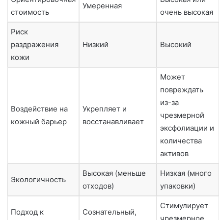
Умеренная
стоимость
очень высокая
Риск
раздражения
Низкий
Высокий
кожи
Может
повреждать
из-за
Воздействие на
Укрепляет и
чрезмерной
кожный барьер
восстанавливает
эксфолиации и
количества
активов
Высокая (меньше
Низкая (много
Экологичность
отходов)
упаковки)
Стимулирует
Подход к
Сознательный,
чрезмерное