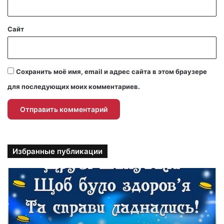
*
Сайт
Сохранить моё имя, email и адрес сайта в этом браузере
для последующих моих комментариев.
Избранные публикации
П
р
и
к
о