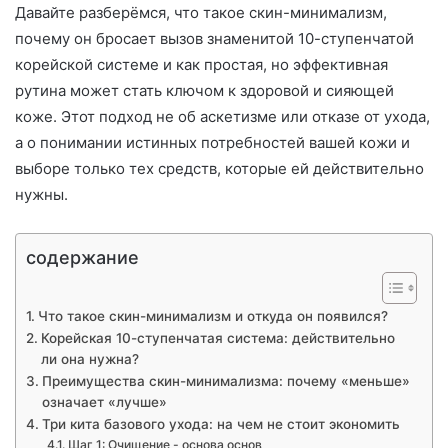
Давайте разберёмся, что такое скин-минимализм,
почему он бросает вызов знаменитой 10-ступенчатой
корейской системе и как простая, но эффективная
рутина может стать ключом к здоровой и сияющей
коже. Этот подход не об аскетизме или отказе от ухода,
а о понимании истинных потребностей вашей кожи и
выборе только тех средств, которые ей действительно
нужны.
содержание
Что такое скин-минимализм и откуда он появился?
Корейская 10-ступенчатая система: действительно
ли она нужна?
Преимущества скин-минимализма: почему «меньше»
означает «лучше»
Три кита базового ухода: на чем не стоит экономить
Шаг 1: Очищение - основа основ