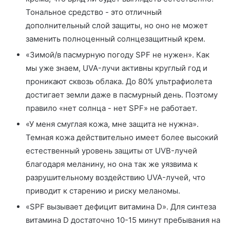
Тональное средство - это отличный
дополнительный слой защиты, но оно не может
заменить полноценный солнцезащитный крем.
«Зимой/в пасмурную погоду SPF не нужен». Как
мы уже знаем, UVA-лучи активны круглый год и
проникают сквозь облака. До 80% ультрафиолета
достигает земли даже в пасмурный день. Поэтому
правило «нет солнца - нет SPF» не работает.
«У меня смуглая кожа, мне защита не нужна».
Темная кожа действительно имеет более высокий
естественный уровень защиты от UVB-лучей
благодаря меланину, но она так же уязвима к
разрушительному воздействию UVA-лучей, что
приводит к старению и риску меланомы.
«SPF вызывает дефицит витамина D». Для синтеза
витамина D достаточно 10-15 минут пребывания на