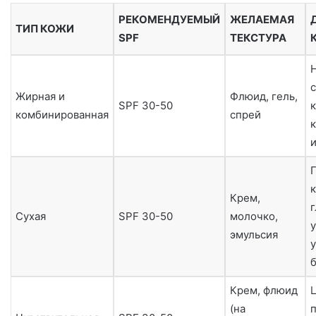
РЕКОМЕНДУЕМЫЙ
ЖЕЛАЕМАЯ
ТИП КОЖИ
SPF
ТЕКСТУРА
Жирная и
Флюид, гель,
SPF 30-50
к
комбинированная
спрей
к
Крем,
Сухая
SPF 30-50
молочко,
эмульсия
Крем, флюид
Ц
(на