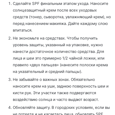
Сделайте SPF финальным этапом ухода. Наносите
солнцезащитный крем после всех уходовых
средств (тонер, сыворотка, увлажняющий крем), но
перед нанесением макияжа. Дайте каждому слою
впитаться.
Не экономьте на средствах. Чтобы получить
уровень защиты, указанный на упаковке, нужно
нанести достаточное количество средства. Для
лица и шеи это примерно 1/2 чайной ложки, или
правило «двух пальцев» (нанесите полоски крема
на указательный и средний пальцы).
Не забывайте о важных зонах. Обязательно
наносите крем на уши, заднюю поверхность шеи и
кисти рук. Эти участки также подвергаются
воздействию солнца и часто выдают возраст.
Обновляйте защиту. В городских условиях, если вы
не потеете и не касаетесь лица, обновлять SPF