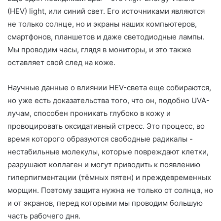
(HEV) light, или синий свет. Его источниками являются
не только солнце, но и экраны наших компьютеров,
смартфонов, планшетов и даже светодиодные лампы.
Мы проводим часы, глядя в мониторы, и это также
оставляет свой след на коже.
Научные данные о влиянии HEV-света еще собираются,
но уже есть доказательства того, что он, подобно UVA-
лучам, способен проникать глубоко в кожу и
провоцировать оксидативный стресс. Это процесс, во
время которого образуются свободные радикалы -
нестабильные молекулы, которые повреждают клетки,
разрушают коллаген и могут приводить к появлению
гиперпигментации (тёмных пятен) и преждевременных
морщин. Поэтому защита нужна не только от солнца, но
и от экранов, перед которыми мы проводим большую
часть рабочего дня.