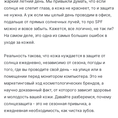
жаркий летний день. Мы привыкли думать, что если
о
солнце не слепит глаза, а кожа не краснеет, то и защита
не нужна. А уж если мы целый день проводим в офисе,
подальше от прямых солнечных лучей, то про SPF
можно и вовсе забыть. Кажется, все логично, не так ли?
На самом деле, это одна из самых больших ошибок в
уходе за кожей.
Реальность такова, что кожа нуждается в защите от
солнца ежедневно, независимо от сезона, погоды и
того, где вы проводите свой день - на улице или в
помещении перед монитором компьютера. Это не
маркетинговый ход косметологических брендов, а
научно доказанный факт, от которого зависит здоровье
и молодость вашей кожи. Давайте разберемся, почему
солнцезащита - это не сезонная привычка, а
ежедневная необходимость, как чистка зубов.