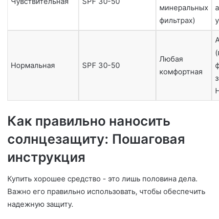
Чувствительная
SPF 30-50
минеральных
а
фильтрах)
(
Любая
Нормальная
SPF 30-50
ф
комфортная
Как правильно наносить
солнцезащиту: Пошаговая
инструкция
Купить хорошее средство - это лишь половина дела.
Важно его правильно использовать, чтобы обеспечить
надежную защиту.