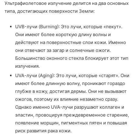
Ультрафиолетовое излучение делится на два основных
типа, достигающих поверхности Земли:
UVB-лучи (Burning): Это лучи, которые «пекут».
Они имеют более короткую длину волны и
действуют на поверхностные слои кожи. Именно
они отвечают за загар и солнечные ожоги.
Большинство оконного стекла блокирует этот тип
излучения.
UVA-лучи (Aging): Это лучи, которые «старят». Они
имеют более длинную волну, проникают гораздо
глубже в кожу, достигая дермы. Они не вызывают
ожогов, поэтому их влияние незаметно сразу.
Однако именно UVA-лучи разрушают коллаген и
эластин, провоцируя преждевременное старение,
появление морщин, пигментных пятен и повышая
риск развития рака кожи.