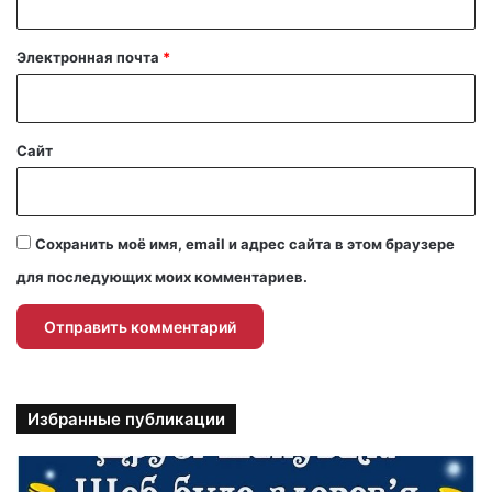
и
й
Электронная почта
*
*
Сайт
Сохранить моё имя, email и адрес сайта в этом браузере
для последующих моих комментариев.
Избранные публикации
П
р